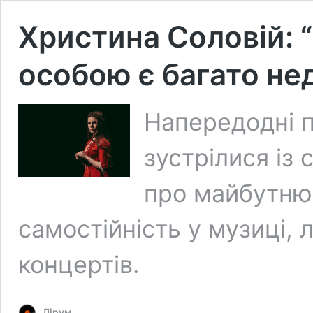
Христина Соловій: 
особою є багато не
Напередодні пр
зустрілися із
про майбутню 
самостійність у музиці, 
концертів.
Лірум