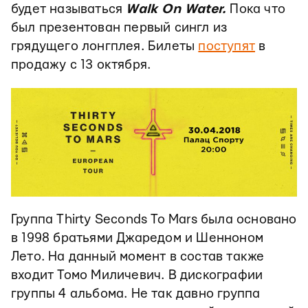
будет называться
Walk On Water.
Пока что
был презентован первый сингл из
грядущего лонгплея. Билеты
поступят
в
продажу с 13 октября.
Группа Thirty Seconds To Mars была основано
в 1998 братьями Джаредом и Шенноном
Лето. На данный момент в состав также
входит Томо Миличевич. В дискографии
группы 4 альбома. Не так давно группа