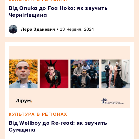
Від Onuka до Foa Hoka: як звучить
Чернігівщина
•
Лєра Зданевич
13 Червня, 2024
КУЛЬТУРА В РЕГІОНАХ
Від Wellboy до Re-read: як звучить
Сумщина