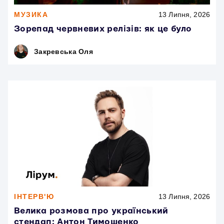
МУЗИКА
13 Липня, 2026
Зорепад червневих релізів: як це було
Закревська Оля
ІНТЕРВ'Ю
13 Липня, 2026
Велика розмова про український
стендап: Антон Тимошенко