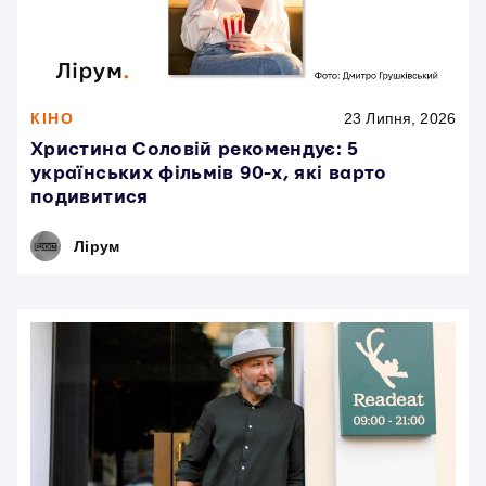
КІНО
23 Липня, 2026
Христина Соловій рекомендує: 5
українських фільмів 90-х, які варто
подивитися
Лірум