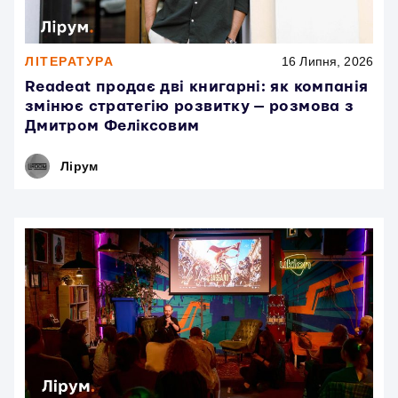
ЛІТЕРАТУРА
16 Липня, 2026
Readeat продає дві книгарні: як компанія
змінює стратегію розвитку — розмова з
Дмитром Феліксовим
Лірум