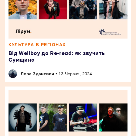
КУЛЬТУРА В РЕГІОНАХ
Від Wellboy до Re-read: як звучить
Сумщина
•
Лєра Зданевич
13 Червня, 2024