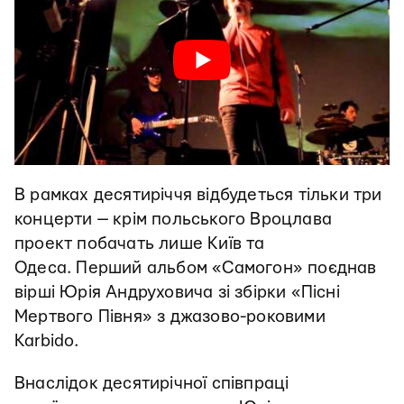
В рамках десятиріччя відбудеться тільки три
концерти — крім польського Вроцлава
проект побачать лише Київ та
Одеса. Перший альбом «Самогон» поєднав
вірші Юрія Андруховича зі збірки «Пісні
Мертвого Півня» з джазово-роковими
Karbido.
Внаслідок десятирічної співпраці