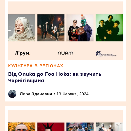
КУЛЬТУРА В РЕГІОНАХ
Від Onuka до Foa Hoka: як звучить
Чернігівщина
•
Лєра Зданевич
13 Червня, 2024