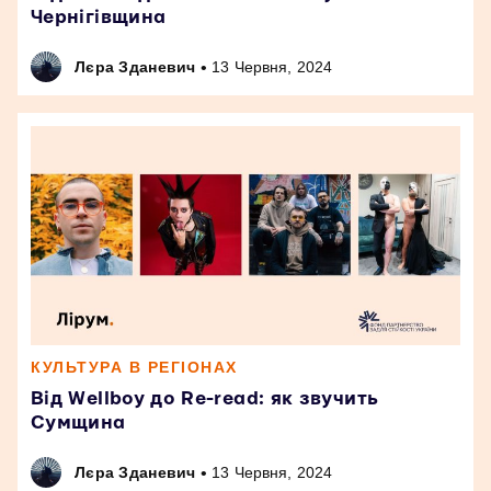
Чернігівщина
•
Лєра Зданевич
13 Червня, 2024
КУЛЬТУРА В РЕГІОНАХ
Від Wellboy до Re-read: як звучить
Сумщина
•
Лєра Зданевич
13 Червня, 2024