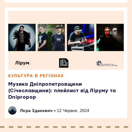
КУЛЬТУРА В РЕГІОНАХ
Музика Дніпропетровщини
(Січеславщини): плейлист від Ліруму та
Dnipropop
•
Лєра Зданевич
12 Червня, 2024