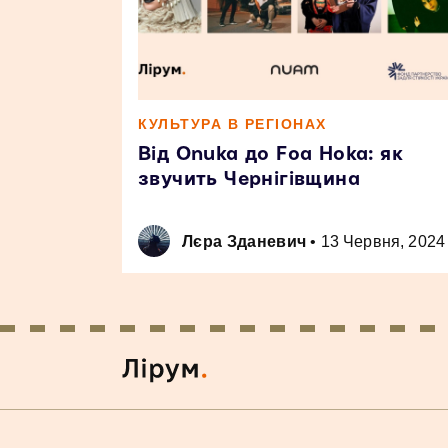
КУЛЬТУРА В РЕГІОНАХ
Від Onuka до Foa Hoka: як
звучить Чернігівщина
Лєра Зданевич
•
13 Червня, 2024