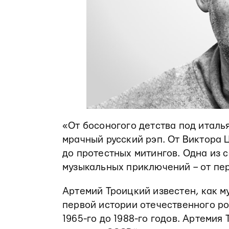
«От босоногого детства под италь
мрачный русский рэп. От Виктора 
до протестных митингов. Одна из 
музыкальных приключений – от пе
Артемий Троицкий известен, как м
первой истории отечественного ро
1965-го до 1988-го годов. Артеми