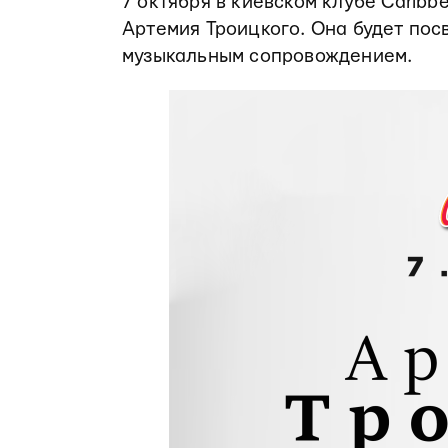
7 октября в киевском клубе Caribb
Артемия Троицкого. Она будет по
музыкальным сопровождением.