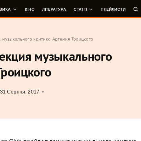
ЗИКА
КІНО
ЛІТЕРАТУРА
СТАТТІ
ПЛЕЙЛИСТИ
я музыкального критика Артемия Троицкого
лекция музыкального
Троицкого
31 Серпня, 2017