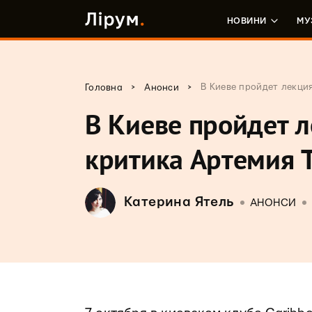
НОВИНИ
МУ
>
>
В Киеве пройдет лекци
Головна
Анонси
В Киеве пройдет 
критика Артемия 
Катерина Ятель
АНОНСИ