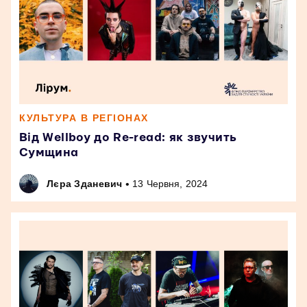
КУЛЬТУРА В РЕГІОНАХ
Від Wellboy до Re-read: як звучить
Сумщина
•
Лєра Зданевич
13 Червня, 2024