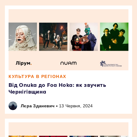
КУЛЬТУРА В РЕГІОНАХ
Від Onuka до Foa Hoka: як звучить
Чернігівщина
•
Лєра Зданевич
13 Червня, 2024