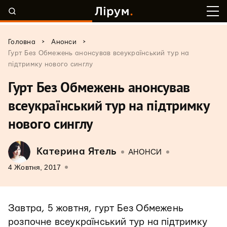
>
>
Головна
Анонси
Гурт Без Обмежень анонсував всеукраїнський тур на
підтримку нового синглу
Гурт Без Обмежень анонсував
всеукраїнський тур на підтримку
нового синглу
Катерина Ятель
АНОНСИ
4 Жовтня, 2017
Завтра, 5 жовтня, гурт Без Обмежень
розпочне всеукраїнський тур на підтримку