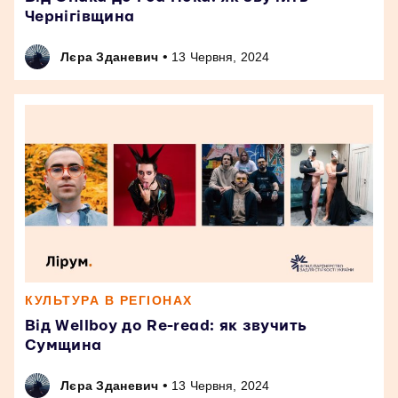
Чернігівщина
•
Лєра Зданевич
13 Червня, 2024
КУЛЬТУРА В РЕГІОНАХ
Від Wellboy до Re-read: як звучить
Сумщина
•
Лєра Зданевич
13 Червня, 2024