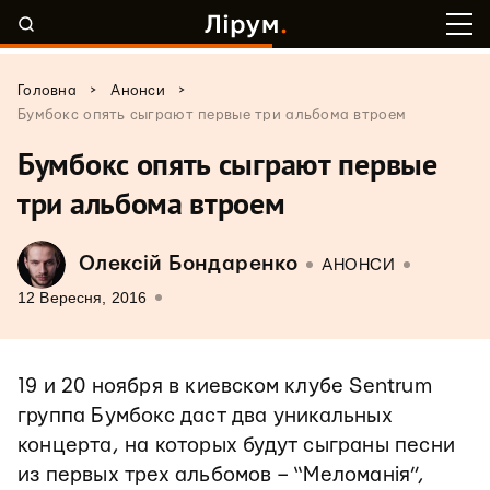
>
>
Головна
Анонси
Бумбокс опять сыграют первые три альбома втроем
Бумбокс опять сыграют первые
три альбома втроем
Олексій Бондаренко
АНОНСИ
12 Вересня, 2016
19 и 20 ноября в киевском клубе Sentrum
группа Бумбокс даст два уникальных
концерта, на которых будут сыграны песни
из первых трех альбомов – “Меломанія”,