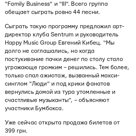
“Family Business” и “ІІІ”. Всего группа
обещает сыграть ровно 44 песни.
Сыграть такую программу предложил арт-
директор клуба Sentrum и руководитель
Happy Music Group Евгений Кибец. “Мы
долго не соглашались, но когда
постукивание пачки денег по столу стало
угрожающе громким – решились. Тем более,
только спал ажиотаж, вызванный макси-
синглом “Люди” и под крики фанатов
вернулись домой из тура утомленные и
счастливые музыканты”, – объясняют
участники Бумбокса.
Уже сейчас открыта продажа билетов от
399 грн.