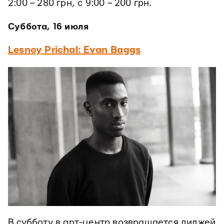
2:00 – 280 грн, с 9:00 – 200 грн.
Суббота, 16 июля
Lesnoy Prichal: Evan Baggs
В субботу в арт-центр возвращается диджей