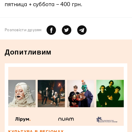
пятница + суббота – 400 грн.
Розповiсти друзям
Допитливим
КУЛЬТУРА В РЕГІОНАХ