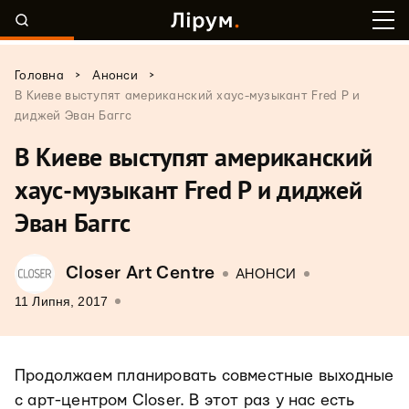
>
>
Головна
Анонси
В Киеве выступят американский хаус-музыкант Fred P и
диджей Эван Баггс
В Киеве выступят американский
хаус-музыкант Fred P и диджей
Эван Баггс
Closer Art Centre
АНОНСИ
11 Липня, 2017
Продолжаем планировать совместные выходные
с арт-центром Closer. В этот раз у нас есть