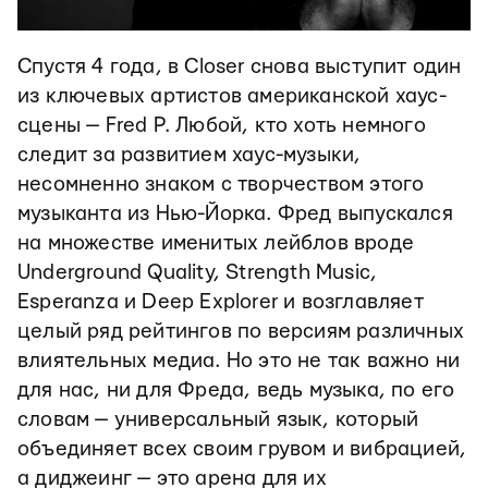
Спустя 4 года, в Closer снова выступит один
из ключевых артистов американской хаус-
сцены — Fred P. Любой, кто хоть немного
следит за развитием хаус-музыки,
несомненно знаком с творчеством этого
музыканта из Нью-Йорка. Фред выпускался
на множестве именитых лейблов вроде
Underground Quality, Strength Music,
Esperanza и Deep Explorer и возглавляет
целый ряд рейтингов по версиям различных
влиятельных медиа. Но это не так важно ни
для нас, ни для Фреда, ведь музыка, по его
словам — универсальный язык, который
объединяет всех своим грувом и вибрацией,
а диджеинг — это арена для их