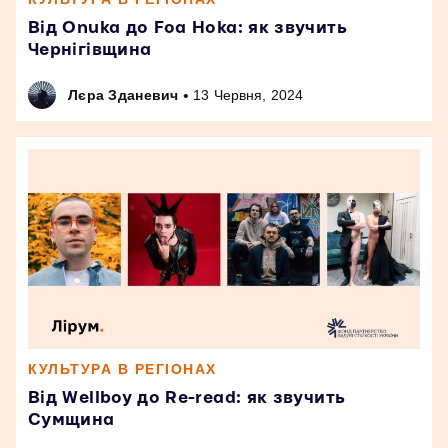
Від Onuka до Foa Hoka: як звучить
Чернігівщина
•
Лєра Зданевич
13 Червня, 2024
КУЛЬТУРА В РЕГІОНАХ
Від Wellboy до Re-read: як звучить
Сумщина