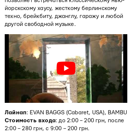
позволяет встречаться классическому нью-
йорскскому хаусу, жесткому берлинскому
техно, брейкбиту, джанглу, гаражу и любой
другой свободной музыке.
Лайнап
: EVAN BAGGS (Cabaret, USA), BAMBU
Стоимость входа
: до 2:00 – 200 грн, после
2:00 – 280 грн, с 9:00 – 200 грн.