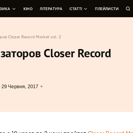
ЗИКА
КІНО
ЛІТЕРАТУРА
СТАТТІ
ПЛЕЙЛИСТИ
ов Closer Record Market vol. 2
заторов Closer Record
29 Червня, 2017