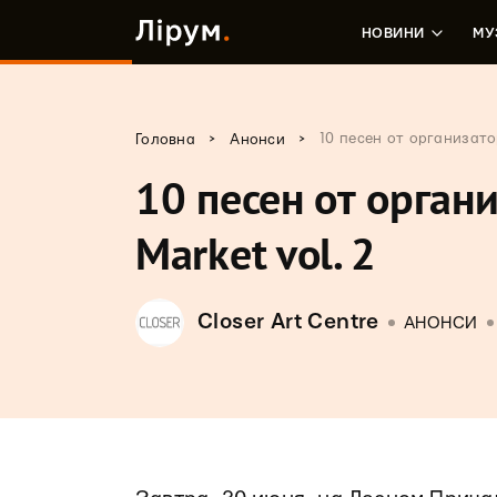
НОВИНИ
МУ
>
>
10 песен от организатор
Головна
Анонси
10 песен от органи
Market vol. 2
Closer Art Centre
АНОНСИ