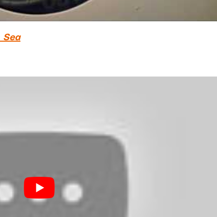
e Sea