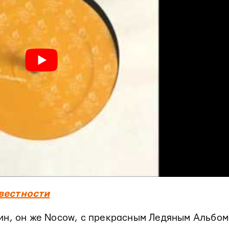
вестности
ин, он же Nocow, с прекрасным Ледяным Альбом