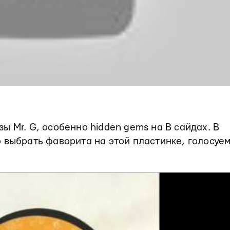
ы Mr. G, особенно hidden gems на B сайдах. В
 выбрать фаворита на этой пластинке, голосуем