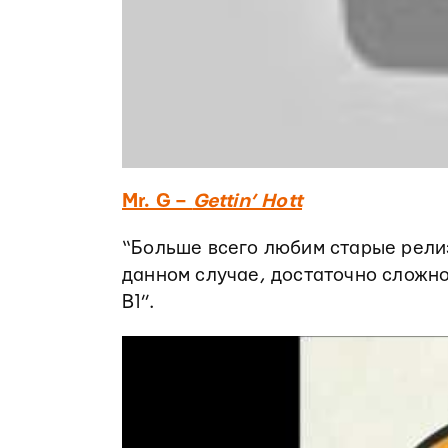
Mr. G ‎–
Gettin’ Hott
“Больше всего любим старые релиз
данном случае, достаточно сложно
B1”.