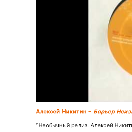
Алексей Никитин –
Барьер Неиз
“Необычный релиз. Алексей Никит