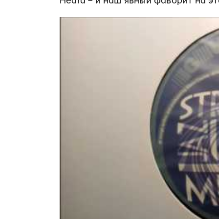
Heard – и наш явный фаворит на эт