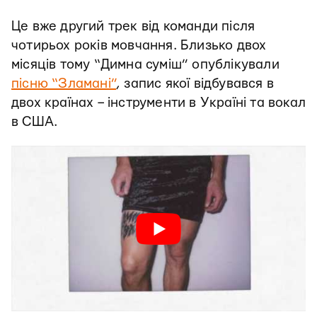
Це вже другий трек від команди після
чотирьох років мовчання. Близько двох
місяців тому “Димна суміш” опублікували
пісню “Зламані”
, запис якої відбувався в
двох країнах – інструменти в Україні та вокал
в США.