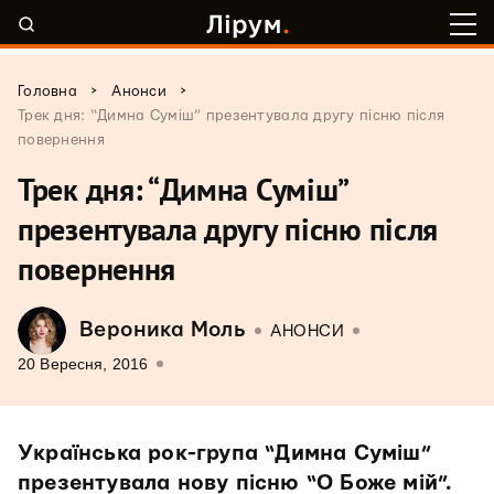
>
>
Головна
Анонси
Трек дня: “Димна Суміш” презентувала другу пісню після
повернення
Трек дня: “Димна Суміш”
презентувала другу пісню після
повернення
Вероника Моль
АНОНСИ
20 Вересня, 2016
Українська рок-група “Димна Суміш”
презентувала нову пісню “О Боже мій”.