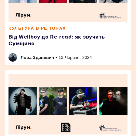
КУЛЬТУРА В РЕГІОНАХ
Від Wellboy до Re-read: як звучить
Сумщина
•
Лєра Зданевич
13 Червня, 2024