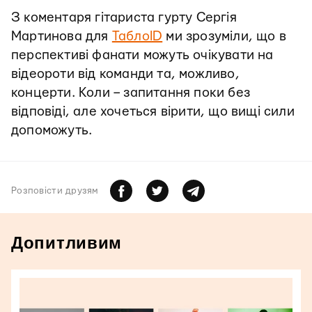
З коментаря гітариста гурту Сергія
Мартинова для
ТаблоID
ми зрозуміли, що в
перспективі фанати можуть очікувати на
відеороти від команди та, можливо,
концерти. Коли – запитання поки без
відповіді, але хочеться вірити, що вищі сили
допоможуть.
Розповiсти друзям
Допитливим