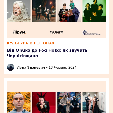
КУЛЬТУРА В РЕГІОНАХ
Від Onuka до Foa Hoka: як звучить
Чернігівщина
•
Лєра Зданевич
13 Червня, 2024