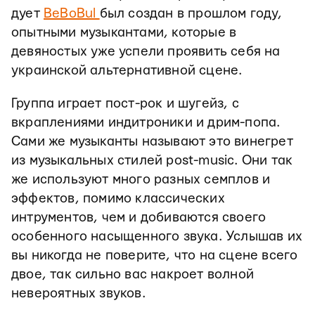
дует
BeBoBul
был создан в прошлом году,
опытными музыкантами, которые в
девяностых уже успели проявить себя на
украинской альтернативной сцене.
Группа играет пост-рок и шугейз, с
вкраплениями индитроники и дрим-попа.
Сами же музыканты называют это винегрет
из музыкальных стилей post-music. Они так
же используют много разных семплов и
эффектов, помимо классических
интрументов, чем и добиваются своего
особенного насыщенного звука. Услышав их
вы никогда не поверите, что на сцене всего
двое, так сильно вас накроет волной
невероятных звуков.