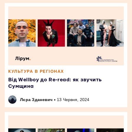
КУЛЬТУРА В РЕГІОНАХ
Від Wellboy до Re-read: як звучить
Сумщина
•
Лєра Зданевич
13 Червня, 2024