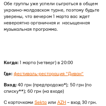
Обе группы уже успели сыграться в общем
украино-молдавском турне, поэтому будьте
уверены, что вечером 1 марта вас ждет
невероятно органичная и насыщенная
музыкальная программа.
Когда:
1 марта (четверг) в 20:00
Где:
фестиваль-ресторация “Диван”
Вход:
40 грн (предпродажа*); 50 грн (по
списку**); 60 грн (на входе)
С карточками
Sekta
или
AZH
– вход 30 грн.