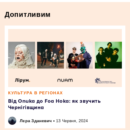
Допитливим
КУЛЬТУРА В РЕГІОНАХ
Від Onuka до Foa Hoka: як звучить
Чернігівщина
•
Лєра Зданевич
13 Червня, 2024