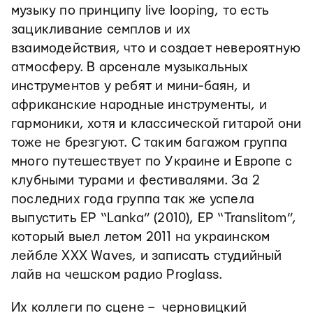
музыку по принципу live looping, то есть
зацикливание семплов и их
взаимодействия, что и создает невероятную
атмосферу. В арсенале музыкальных
инструментов у ребят и мини-баян, и
африканские народные инструменты, и
гармоники, хотя и классической гитарой они
тоже не брезгуют. С таким багажом группа
много путешествует по Украине и Европе с
клубными турами и фестивалями. За 2
последних года группа так же успела
выпустить EP “Lanka” (2010), EP “Translitom”,
который выел летом 2011 на украинском
лейбле XXX Waves, и записать студийный
лайв на чешском радио Proglass.
Их коллеги по сцене – черновицкий