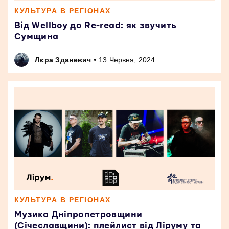
КУЛЬТУРА В РЕГІОНАХ
Від Wellboy до Re-read: як звучить
Сумщина
•
Лєра Зданевич
13 Червня, 2024
КУЛЬТУРА В РЕГІОНАХ
Музика Дніпропетровщини
(Січеславщини): плейлист від Ліруму та