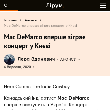
>
>
Головна
Анонси
Mac DeMarco вперше зіграє концерт у Києві
Mac DeMarco вперше зіграє
концерт у Києві
Лєра Зданевич
АНОНСИ
4 Вересня, 2020
Here Comes The Indie Cowboy
Канадський інді артист
Mac DeMarco
вперше виступить в Україні. Концерт