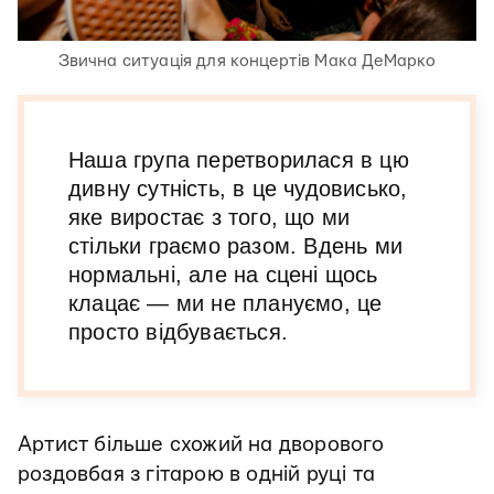
Звична ситуація для концертів Мака ДеМарко
Наша група перетворилася в цю
дивну сутність, в це чудовисько,
яке виростає з того, що ми
стільки граємо разом. Вдень ми
нормальні, але на сцені щось
клацає — ми не плануємо, це
просто відбувається.
Артист більше схожий на дворового
роздовбая з гітарою в одній руці та