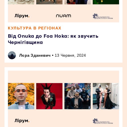
КУЛЬТУРА В РЕГІОНАХ
Від Onuka до Foa Hoka: як звучить
Чернігівщина
•
Лєра Зданевич
13 Червня, 2024