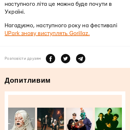
наступного літа це можна буде почути в
Україні.
Нагадуємо, наступного року на фестивалі
UPark знову виступлять Gorillaz.
Розповiсти друзям
Допитливим