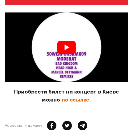
Приобрести билет на концерт в Киеве
можно
по ссылке.
Розповiсти друзям