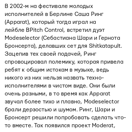
В 2002-м на фестивале молодых
исполнителей в Берлине Саша Ринг
(Apparat), который тогда играл на
лейбле BPitch Control, встретил дуэт
Modeselector (Себастиана Шари и Гернота
Бронсерта), делавших сет для Shitkatapult.
Зацепив тех своей подачей, Ринг
спровоцировал полемику, которая привела
ребят к общим истокам в музыке, ведь
никого из них нельзя назвать техно-
исполнителями в чистом виде. Они были
очень разными, в то время как Apparat
звучал более тихо и плавно, Modeselector
брали дерзостью и шумом. Ринг, Шари и
Бронсерт решили попробовать сделать что-
то вместе. Так появился проект Moderat,