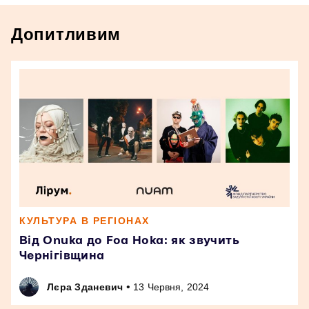
Допитливим
КУЛЬТУРА В РЕГІОНАХ
Від Onuka до Foa Hoka: як звучить
Чернігівщина
•
Лєра Зданевич
13 Червня, 2024