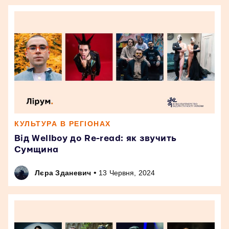
КУЛЬТУРА В РЕГІОНАХ
Від Wellboy до Re-read: як звучить
Сумщина
•
Лєра Зданевич
13 Червня, 2024