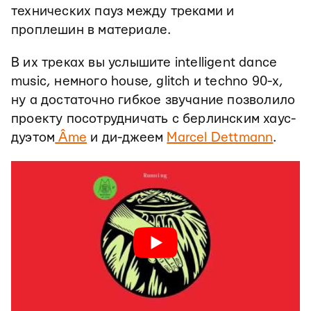
технических пауз между треками и
проплешин в материале.
В их треках вы услышите intelligent dance
music, немного house, glitch и techno 90-х,
ну а достаточно гибкое звучание позволило
проекту посотрудничать с берлинским хаус-
дуэтом
Âme
и ди-джеем
Marcel Dettmann
.