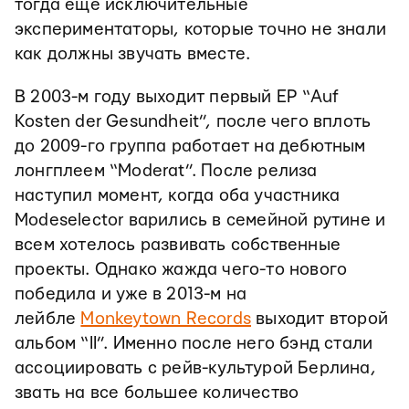
тогда еще исключительные
экспериментаторы, которые точно не знали
как должны звучать вместе.
В 2003-м году выходит первый EP “Auf
Kosten der Gesundheit”, после чего вплоть
до 2009-го группа работает на дебютным
лонгплеем “Moderat”. После релиза
наступил момент, когда оба участника
Modeselector варились в семейной рутине и
всем хотелось развивать собственные
проекты. Однако жажда чего-то нового
победила и уже в 2013-м на
лейбле
Monkeytown Records
выходит второй
альбом “II”. Именно после него бэнд стали
ассоциировать с рейв-культурой Берлина,
звать на все большее количество