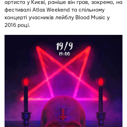
артиста у Києві, раніше він грав, зокрема, на
фестивалі Atlas Weekend та спільному
концерті учасників лейблу Blood Music у
2016 році.