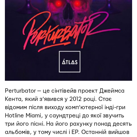
Perturbator — це сінтівейв проект Джеймса
Кента, який з’явився у 2012 році. Стає
відомим після виходу комп’ютерної інді-гри
Hotline Miami, у саундтреці до якої звучить
три його пісні. На його рахунку понад десять
альбомів, у тому числі і EP. Останній вийшов