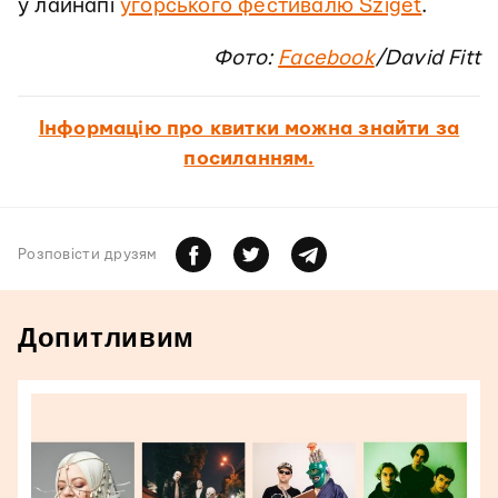
у лайнапі
угорського фестивалю Sziget
.
Фото:
Facebook
/David Fitt
Інформацію про квитки можна знайти за
посиланням.
Розповiсти друзям
Допитливим