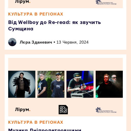
КУЛЬТУРА В РЕГІОНАХ
Від Wellboy до Re-read: як звучить
Сумщина
•
Лєра Зданевич
13 Червня, 2024
КУЛЬТУРА В РЕГІОНАХ
Музика Дніпропетровщини