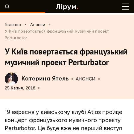
>
>
Головна
Анонси
У Київ повертається французький музичний проект
Perturbator
У Київ повертається французький
музичний проект Perturbator
Катерина Ятель
АНОНСИ
25 Квітня, 2018
19 вересня у київському клубі Atlas пройде
концерт французького музичного проекту
Perturbator. Це буде вже не перший виступ