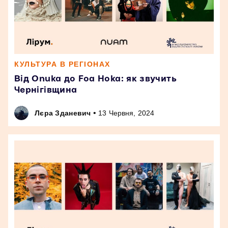
КУЛЬТУРА В РЕГІОНАХ
Від Onuka до Foa Hoka: як звучить
Чернігівщина
•
Лєра Зданевич
13 Червня, 2024