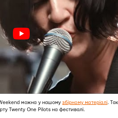
s Weekend можна у нашому
збірному матеріалі
. Та
рту Twenty One Pilots на фестивалі.