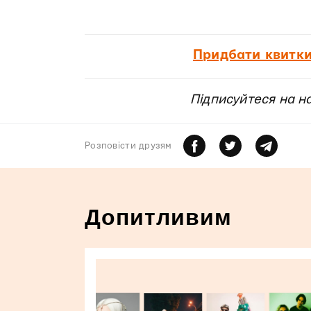
Придбати квитки
Підписуйтеся на н
Розповiсти друзям
Допитливим