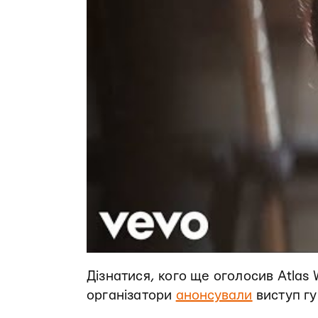
Дізнатися, кого ще оголосив Atla
організатори
анонсували
виступ гу