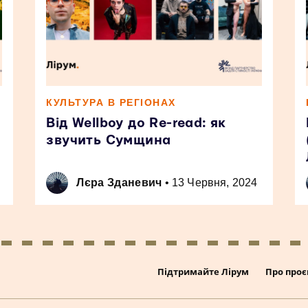
КУЛЬТУРА В РЕГІОНАХ
Від Wellboy до Re-read: як
звучить Сумщина
Лєра Зданевич
•
13 Червня, 2024
Підтримайте Лірум
Про проє