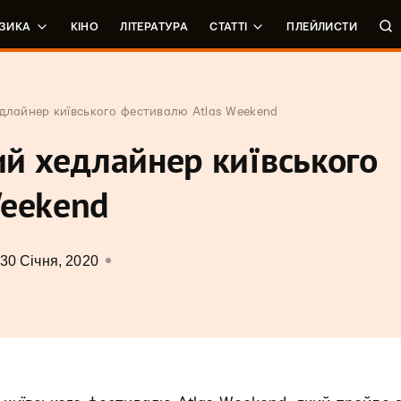
ЗИКА
КІНО
ЛІТЕРАТУРА
СТАТТІ
ПЛЕЙЛИСТИ
едлайнер київського фестивалю Atlas Weekend
вий хедлайнер київського
Weekend
30 Січня, 2020