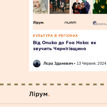
КУЛЬТУРА В РЕГІОНАХ
Від Onuka до Foa Hoka: як
звучить Чернігівщина
Лєра Зданевич
•
13 Червня, 2024