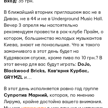
Вход:
35 грн.
В ближайший вторник приглашаем вас не в
Диван, не в 44 и не в Underground Music Hall.
Вечер 3 апреля мы настоятельно
рекомендуем провести в рок-клубе Прайм, о
котором, большинство молодых музыкантов
Киева, знают не понаслышке. Что ж такого
заманчивого в этот день будет на
Кудрявском спуске, кроме пива по 10 грн.? В
этот вечер для вас будут играть:
DoJo,
Blackwood Bricks, Кав’ярня Курбас,
GRYMZL
и…
В этот день исполняется ровно год группе
Супротив Марний,
которая, по мнению
Лирума, крайне достойна вашего внимания.