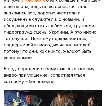
Мы уже
упоминали
о них раньше и напишем
еще не раз, ведь наша основная цель
знакомить вас, дорогие читатели и
искушенные слушатели, с новыми, и
обещающими стать любимыми, группами
андерграунд-сцены Украины. А это имено
тот случай. По-этому подключайтесь,
поддерживайте молодых исполнителей,
потому что они, как никто, желают быть
услышаными.
В подтверждение всему вышесказанному –
видео-приглашение, сопротивляться
которому – бесполезно.