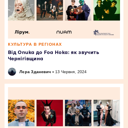
КУЛЬТУРА В РЕГІОНАХ
Від Onuka до Foa Hoka: як звучить
Чернігівщина
•
Лєра Зданевич
13 Червня, 2024