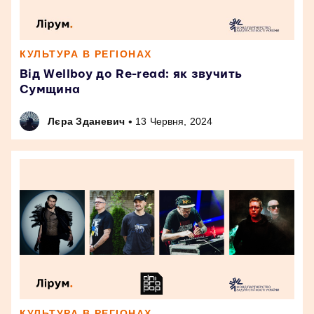
КУЛЬТУРА В РЕГІОНАХ
Від Wellboy до Re-read: як звучить
Сумщина
•
Лєра Зданевич
13 Червня, 2024
КУЛЬТУРА В РЕГІОНАХ