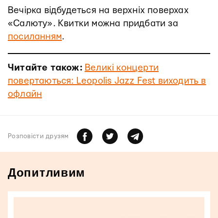
Вечірка відбудеться на верхніх поверхах
«Салюту». Квитки можна придбати за
посиланням
.
Читайте також:
Великі концерти
повертаються: Leopolis Jazz Fest виходить в
офлайн
Розповiсти друзям
Допитливим