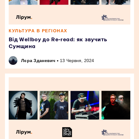
КУЛЬТУРА В РЕГІОНАХ
Від Wellboy до Re-read: як звучить
Сумщина
•
Лєра Зданевич
13 Червня, 2024