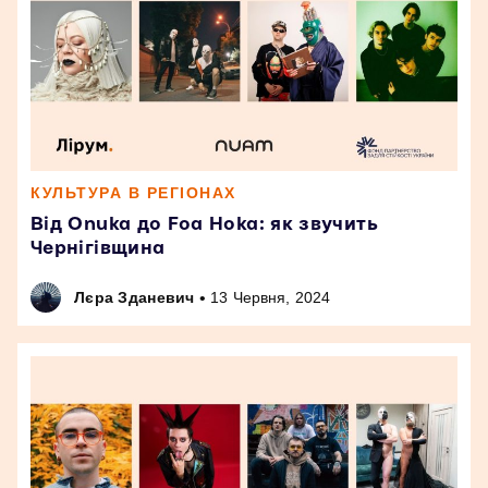
КУЛЬТУРА В РЕГІОНАХ
Від Onuka до Foa Hoka: як звучить
Чернігівщина
•
Лєра Зданевич
13 Червня, 2024