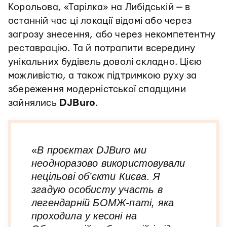
Корольова, «Тарілка» на Либідській — в
останній час ці локації відомі або через
загрозу знесення, або через некомпетентну
реставрацію. Та й потрапити всередину
унікальних будівель доволі складно. Цією
можливістю, а також підтримкою руху за
збереження модерністської спадщини
зайнялись
DJBuro
.
«
В проєктах DJBuro ми
неодноразово використовували
нецільові об’єкти Києва. Я
згадую особисту участь в
легендарній БОМЖ-паті, яка
проходила у кесоні на