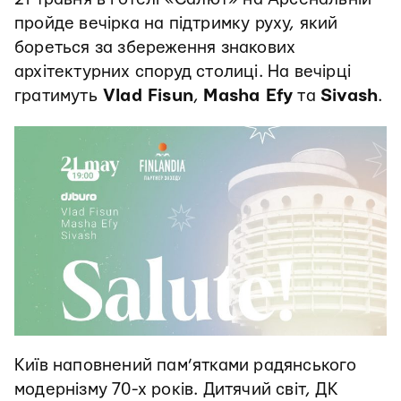
пройде вечірка на підтримку руху, який
бореться за збереження знакових
архітектурних споруд столиці. На вечірці
гратимуть
Vlad Fisun
,
Masha Efy
та
Sivash
.
Київ наповнений пам’ятками радянського
модернізму 70-х років. Дитячий світ, ДК