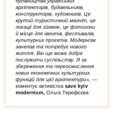
будівництва українських
архітекторів, будівельників,
конструкторів, художників. Це
крутий туристичний магніт, це
локації для зйомок, це фотозони
й місця для івентів, фестивалів,
культурних проєктів. Модернізм
занепав та потребує нового
життя. Він ще може добре
послужити суспільству. Я за
збереження та переосмислення
нових економічних культурних
функцій для цієї архітектури
», —
коментує активістка
save kyiv
modernism,
Ольга Терефєєва