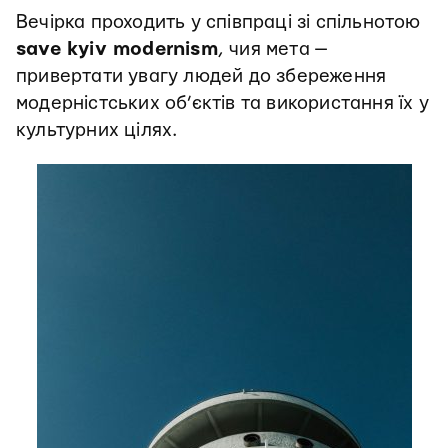
Вечірка проходить у співпраці зі спільнотою
save kyiv modernism
, чия мета —
привертати увагу людей до збереження
модерністських об’єктів та використання їх у
культурних цілях.