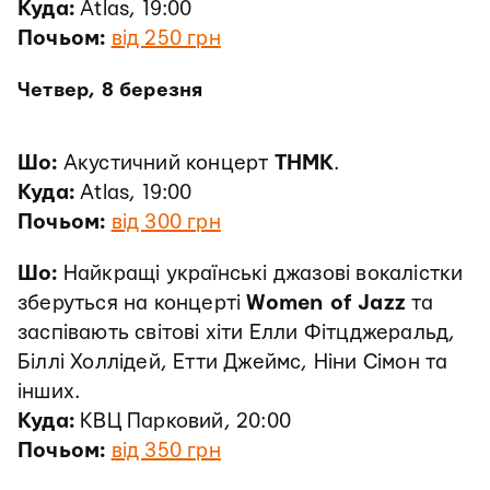
Куда:
Atlas, 19:00
Почьом:
від 250 грн
Четвер, 8 березня
Шо:
Акустичний концерт
ТНМК
.
Куда:
Atlas, 19:00
Почьом:
від 300 грн
Шо:
Найкращі українські джазові вокалістки
зберуться на концерті
Women of Jazz
та
заспівають світові хіти Елли Фітцджеральд,
Біллі Холлідей, Етти Джеймс, Ніни Сімон та
інших.
Куда:
КВЦ Парковий, 20:00
Почьом:
від 350 грн