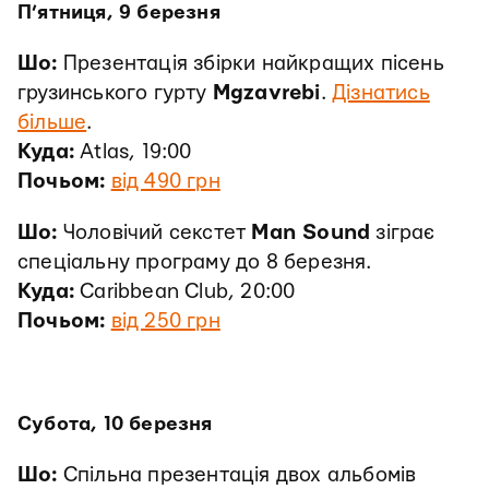
П’ятниця, 9 березня
Шо:
Презентація збірки найкращих пісень
грузинського гурту
Mgzavrebi
.
Дізнатись
більше
.
Куда:
Atlas, 19:00
Почьом:
від 490 грн
Шо:
Чоловічий секстет
Man Sound
зіграє
спеціальну програму до 8 березня.
Куда:
Caribbean Club, 20:00
Почьом:
від 250 грн
Субота, 10 березня
Шо:
Спільна презентація двох альбомів