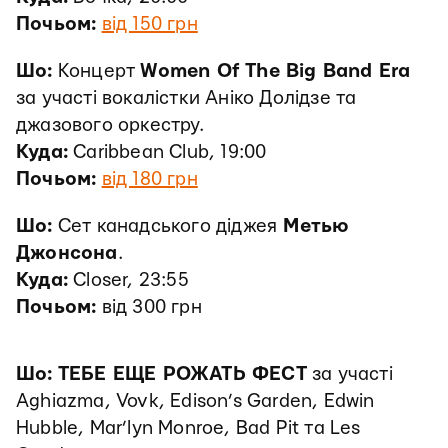
Почьом:
від 150 грн
Шо:
Концерт
Women Of The Big Band Era
за участі вокалістки Аніко Долідзе та
джазового оркестру.
Куда:
Caribbean Club, 19:00
Почьом:
від 180 грн
Шо:
Сет канадського діджея
Метью
Джонсона
.
Куда:
Closer, 23:55
Почьом:
від 300 грн
Шо:
ТЕБЕ ЕЩЕ РОЖАТЬ ФЕСТ
за участі
Aghiazma, Vovk, Edison’s Garden, Edwin
Hubble, Mar’lyn Monroe, Bad Pit та Les