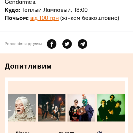
Gendarmes.
Куда:
Теплый Ламповый, 18:00
Почьом:
від 100 грн
(жінкам безкоштовно)
Розповiсти друзям
Допитливим