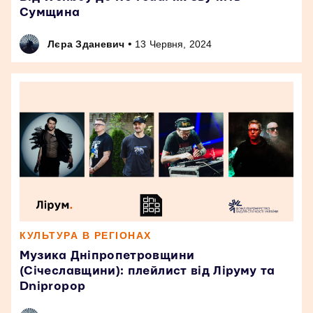
Сумщина
•
Лєра Зданевич
13 Червня, 2024
КУЛЬТУРА В РЕГІОНАХ
Музика Дніпропетровщини
(Січеславщини): плейлист від Ліруму та
Dnipropop