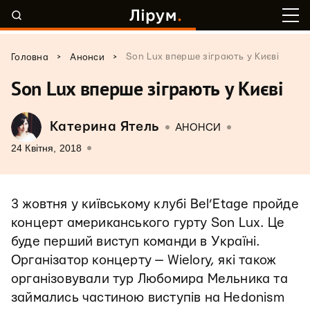
>
>
Son Lux вперше зіграють у Києві
Головна
Анонси
Son Lux вперше зіграють у Києві
Катерина Ятель
АНОНСИ
24 Квітня, 2018
3 жовтня у київському клубі Bel’Etage пройде
концерт американського гурту Son Lux. Це
буде перший виступ команди в Україні.
Організатор концерту — Wielory, які також
організовували тур Любомира Мельника та
займались частиною виступів на Hedonism