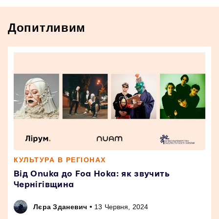
Допитливим
КУЛЬТУРА В РЕГІОНАХ
Від Onuka до Foa Hoka: як звучить
Чернігівщина
•
Лєра Зданевич
13 Червня, 2024