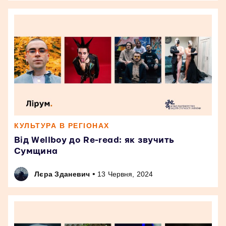
КУЛЬТУРА В РЕГІОНАХ
Від Wellboy до Re-read: як звучить
Сумщина
•
Лєра Зданевич
13 Червня, 2024