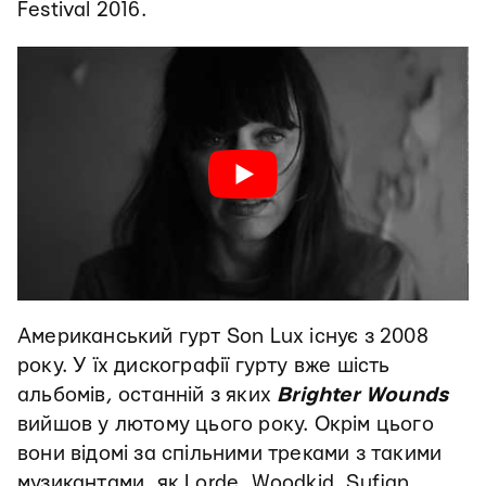
Festival 2016.
Американський гурт Son Lux існує з 2008
року. У їх дискографії гурту вже шість
альбомів, останній з яких
Brighter Wounds
вийшов у лютому цього року. Окрім цього
вони відомі за спільними треками з такими
музикантами, як Lorde, Woodkid, Sufjan