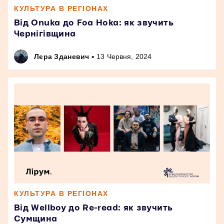
КУЛЬТУРА В РЕГІОНАХ
Від Onuka до Foa Hoka: як звучить
Чернігівщина
•
Лєра Зданевич
13 Червня, 2024
КУЛЬТУРА В РЕГІОНАХ
Від Wellboy до Re-read: як звучить
Сумщина