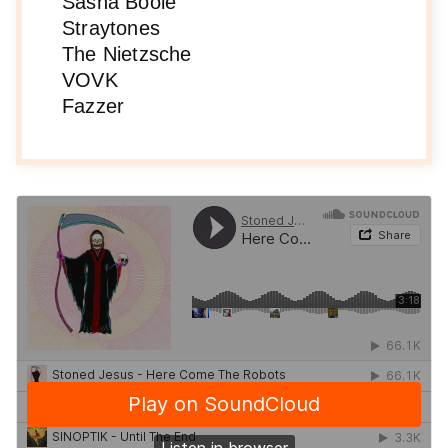
Sasha Boole
Straytones
The Nietzsche
VOVK
Fazzer