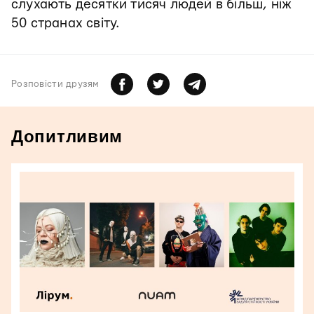
слухають десятки тисяч людей в більш, ніж
50 странах світу.
Розповiсти друзям
Допитливим