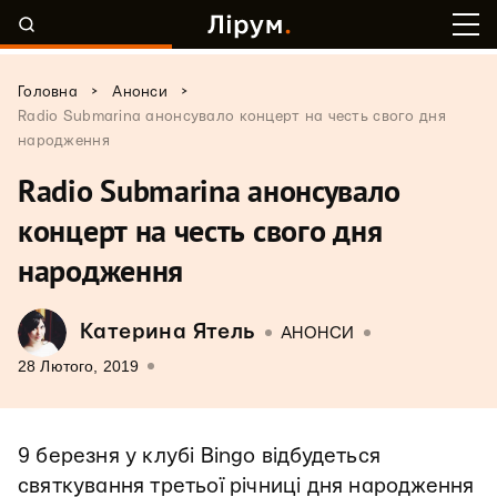
>
>
Головна
Анонси
Radio Submarina анонсувало концерт на честь свого дня
народження
Radio Submarina анонсувало
концерт на честь свого дня
народження
Катерина Ятель
АНОНСИ
28 Лютого, 2019
9 березня у клубі Bingo відбудеться
святкування третьої річниці дня народження