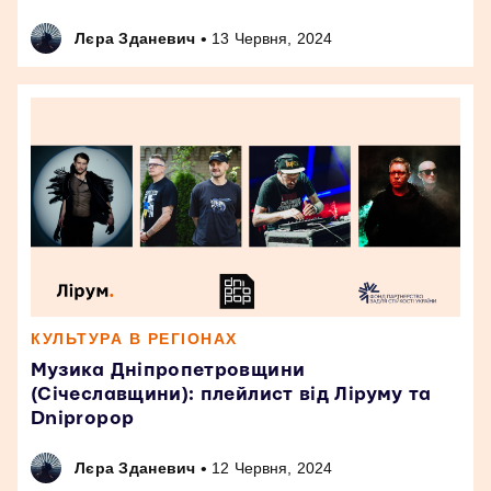
•
Лєра Зданевич
13 Червня, 2024
КУЛЬТУРА В РЕГІОНАХ
Музика Дніпропетровщини
(Січеславщини): плейлист від Ліруму та
Dnipropop
•
Лєра Зданевич
12 Червня, 2024