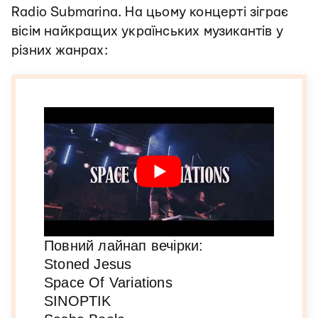
Radio Submarina. На цьому концерті зіграє
вісім найкращих українських музикантів у
різних жанрах:
Повний лайнап вечірки:
Stoned Jesus
Space Of Variations
SINOPTIK