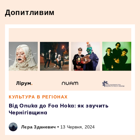
Допитливим
КУЛЬТУРА В РЕГІОНАХ
Від Onuka до Foa Hoka: як звучить
Чернігівщина
•
Лєра Зданевич
13 Червня, 2024