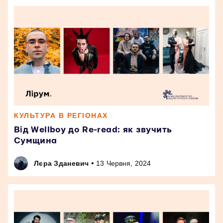
КУЛЬТУРА В РЕГІОНАХ
Від Wellboy до Re-read: як звучить
Сумщина
•
Лєра Зданевич
13 Червня, 2024