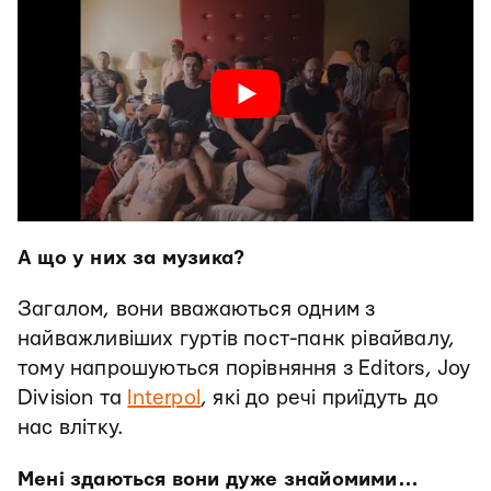
А що у них за музика?
Загалом, вони вважаються одним з
найважливіших гуртів пост-панк рівайвалу,
тому напрошуються порівняння з Editors, Joy
Division та
Interpol
, які до речі приїдуть до
нас влітку.
Мені здаються вони дуже знайомими…