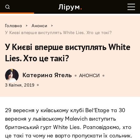
>
>
Головна
Анонси
У Києві вперше виступлять White Lies. Хто це такі?
У Києві вперше виступлять White
Lies. Хто це такі?
Катерина Ятель
АНОНСИ
3 Квітня, 2019
29 вересня у київському клубі Bel’Etage та 30
вересня у львівському Malevich виступить
британський гурт White Lies. Розповідаємо, хто
це такі та чому не варто пропускати їх сольник.