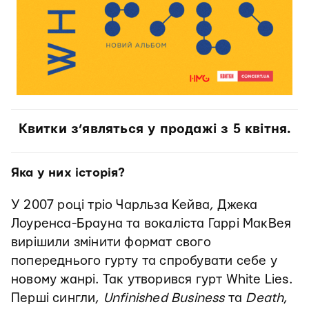
Квитки з’являться у продажі з 5 квітня.
Яка у них історія?
У 2007 році тріо Чарльза Кейва, Джека
Лоуренса-Брауна та вокаліста Гаррі МакВея
вирішили змінити формат свого
попереднього гурту та спробувати себе у
новому жанрі. Так утворився гурт White Lies.
Перші сингли,
Unfinished Business
та
Death
,