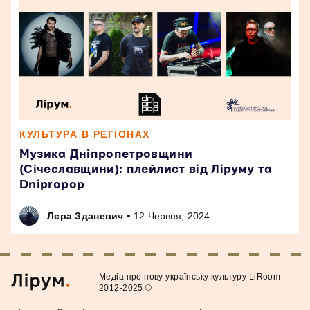
КУЛЬТУРА В РЕГІОНАХ
Музика Дніпропетровщини
(Січеславщини): плейлист від Ліруму та
Dnipropop
•
Лєра Зданевич
12 Червня, 2024
Медiа про нову українську культуру LiRoom
2012-2025 ©