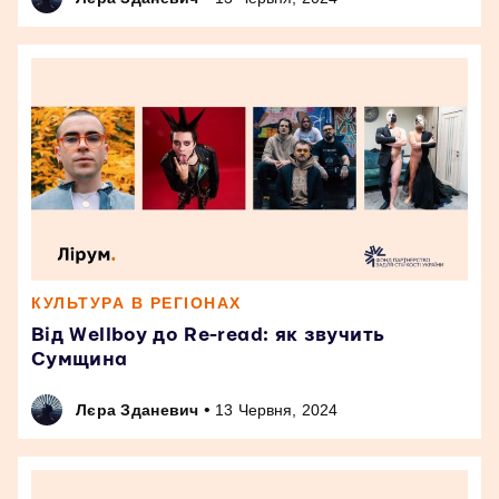
КУЛЬТУРА В РЕГІОНАХ
Від Wellboy до Re-read: як звучить
Сумщина
•
Лєра Зданевич
13 Червня, 2024