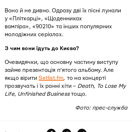
Воно й не дивно. Одразу дві їх пісні лунали
у «Пліткарці», «Щоденниках
вампіра», «90210» та інших популярних
молодіжних серіалах.
З чим вони їдуть до Києва?
Очевидячки, що основну частину виступу
займе презентація п’ятого альбому. Але
якщо вірити
Setlist.fm
, то на концерті
прозвучать і їх ранні хіти –
Death
,
To Lose My
Life
,
Unfinished Business
тощо.
Фото: прес-служба