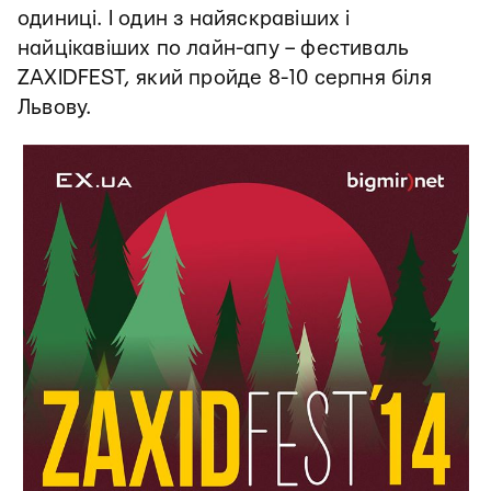
одиниці. І один з найяскравіших і
найцікавіших по лайн-апу – фестиваль
ZAXIDFEST, який пройде 8-10 серпня біля
Львову.