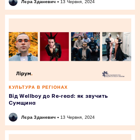
•
Лєра Зданевич
13 Червня, 2024
КУЛЬТУРА В РЕГІОНАХ
Від Wellboy до Re-read: як звучить
Сумщина
•
Лєра Зданевич
13 Червня, 2024