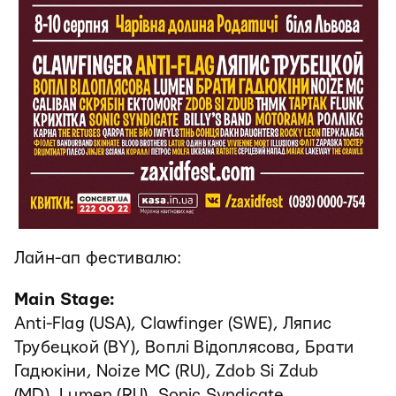
Лайн-ап фестивалю:
Main Stage:
Anti-Flag (USA), Clawfinger (SWE), Ляпис
Трубецкой (BY), Воплі Відоплясова, Брати
Гадюкіни, Noize MC (RU), Zdob Si Zdub
(MD), Lumen (RU), Sonic Syndicate