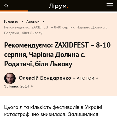
>
>
Головна
Анонси
Рекомендуємо: ZAXIDFEST – 8-10 серпня, Чарівна Долина с.
Родатичі, біля Львову
Рекомендуємо: ZAXIDFEST – 8-10
серпня, Чарівна Долина с.
Родатичі, біля Львову
Олексій Бондаренко
АНОНСИ
3 Липня, 2014
Цього літа кількість фестивалів в Україні
катастрофічно знизилася. Залишилися