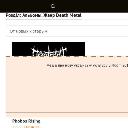
Розділ: Альбомы. Жанр Death Metal
Медiа про нову українську культуру LiRoom 20
Phobos Rising
Автор:
Orbstruct