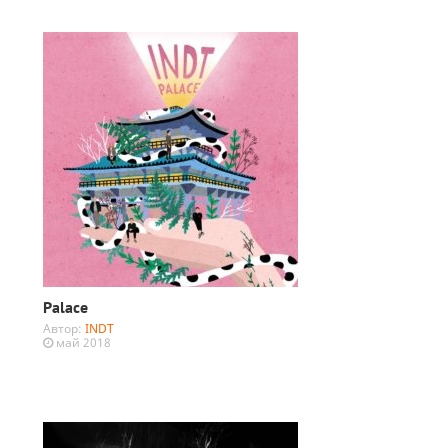
Palace
Автор:
INDT
май 2018