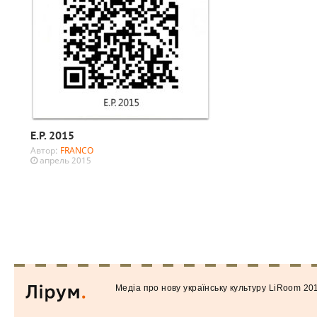
E.P. 2015
Автор:
FRANCO
апрель 2015
Медiа про нову українську культуру LiRoom 20