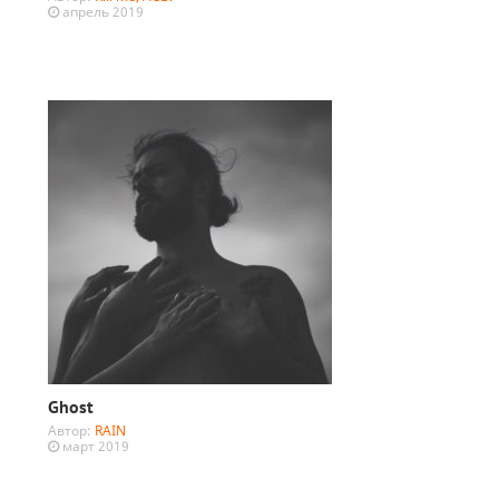
апрель 2019
Ghost
Автор:
RAIN
март 2019