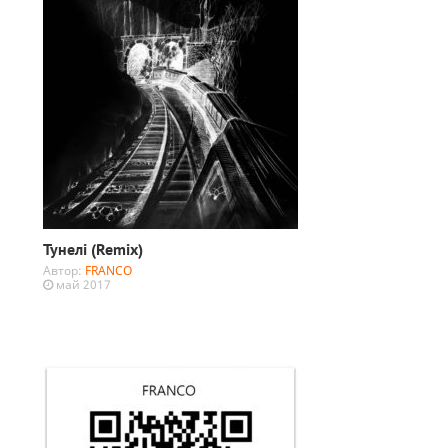
Тунелі (Remix)
Автор:
FRANCO
май 2017