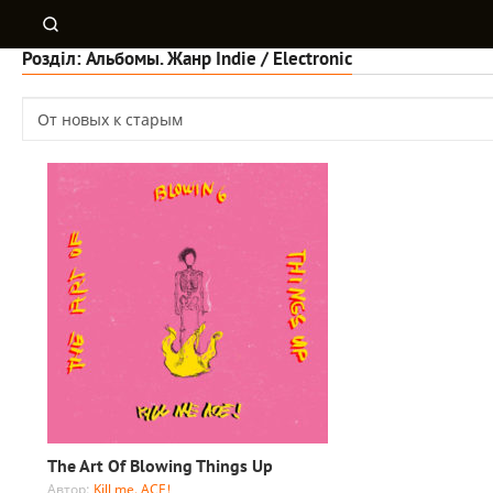
Розділ: Альбомы. Жанр Indie / Electronic
The Art Of Blowing Things Up
Автор:
Kill me, ACE!