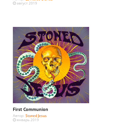
август 2019
First Communion
Автор:
Stoned Jesus
январь 2019