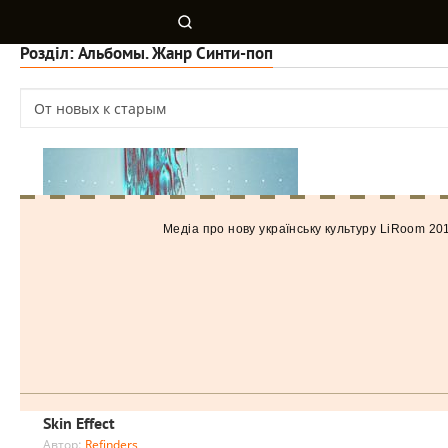
Розділ: Альбомы. Жанр Синти-поп
Медiа про нову українську культуру LiRoom 20
Skin Effect
Автор:
Refinders