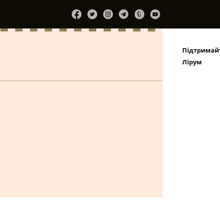
Підтримай
Лірум