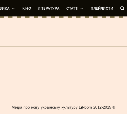
ЗИКА
КІНО
ЛІТЕРАТУРА
СТАТТІ
ПЛЕЙЛИСТИ
tertainment
кло
Медiа про нову українську культуру LiRoom 2012-2025 ©