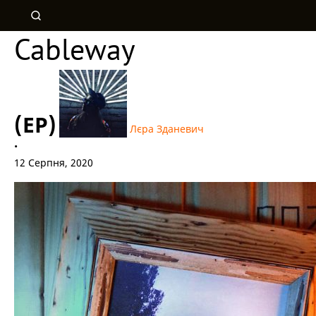
Cableway
(EP)
Лєра Зданевич
•
12 Серпня, 2020