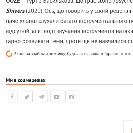
OOZE
— гурт з Василькова, що грає stoner/psyche
Shivers
(2020). Ось, що говорить у своїй рецензії
наче хлопці слухали багато інструментального 
відсутній, але іноді звучання інструментів натяк
гарно розвивати теми, проте ще не навчилися ст
Якщо ви знайшли помилку, будь ласка, виділіть фрагмент текст
Ми в соцмережах