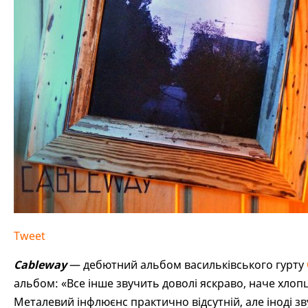
Tweet
Cableway
— дебютний альбом васильківського гурту
альбом: «Все інше звучить доволі яскраво, наче хлоп
Металевий інфлюєнс практично відсутній, але іноді зв