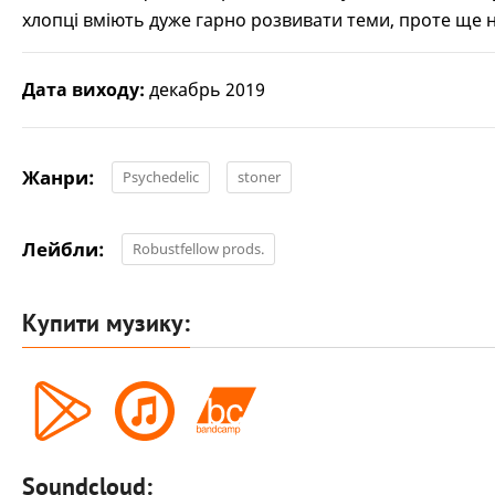
хлопці вміють дуже гарно розвивати теми, проте ще н
Дата виходу:
декабрь 2019
Жанри:
Psychedelic
stoner
Лейбли:
Robustfellow prods.
Купити музику:
Soundcloud: