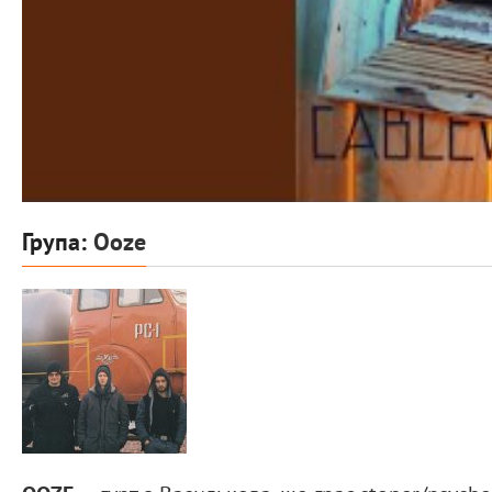
Група:
Ooze