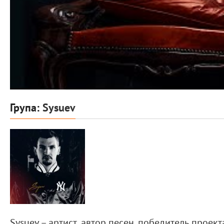
Група:
Sysuev
Sysuev – артист, автор песен, победитель проект