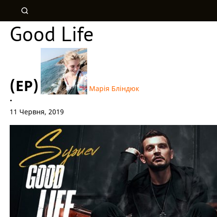
Good Life
(EP)
Марія Бліндюк
•
11 Червня, 2019