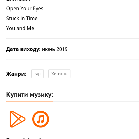
Open Your Eyes
Stuck in Time
You and Me
Дата виходу:
июнь 2019
Жанри:
rap
Хип-хоп
Купити музику: