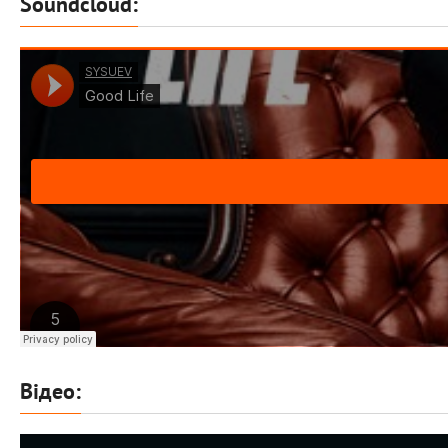
Soundcloud:
Відео: