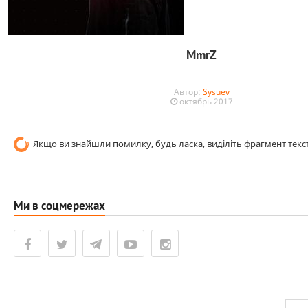
MmrZ
Автор:
Sysuev
октябрь 2017
Якщо ви знайшли помилку, будь ласка, виділіть фрагмент текст
Ми в соцмережах