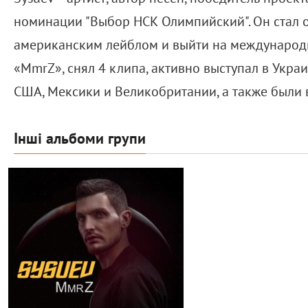
номинации "Выбор НСК Олимпийский". Он стал о
американским лейблом и выйти на международну
«MmrZ», снял 4 клипа, активно выступал в Укра
США, Мексики и Великобритании, а также были 
Інші альбоми групи