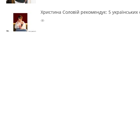
Христина Соловій рекомендує: 5 українських ф