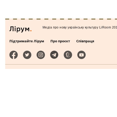
Медiа про нову українську культуру LiRoom 20
Підтримайте Лірум
Про проєкт
Співпраця