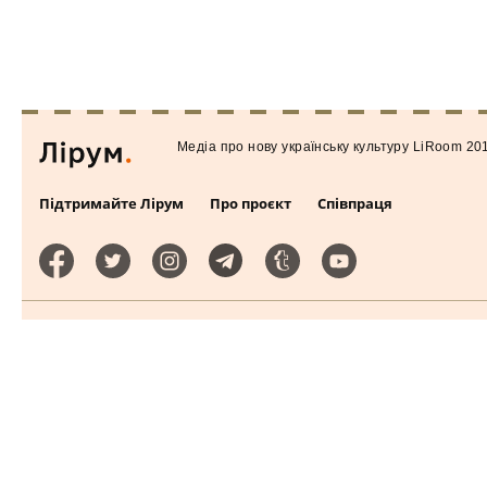
Медiа про нову українську культуру LiRoom 20
Підтримайте Лірум
Про проєкт
Співпраця