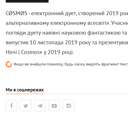
CØSMØS - електронний дует, створений 2019 рок
альтернативному електронному всесвіті». Учасни
погляди дуету навіяні науковою фантастикою т
випустив 10 листопада 2019 року та презентував
Ночі | Cosmos»
у 2019 році.
Якщо ви знайшли помилку, будь ласка, виділіть фрагмент текст
Ми в соцмережах