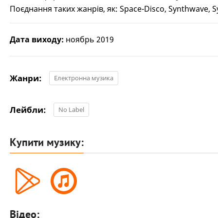
Поєднання таких жанрів, як: Space-Disco, Synthwave, S
Дата виходу:
ноябрь 2019
Жанри:
Електронна музика
Лейбли:
No Label
Купити музику:
Відео: