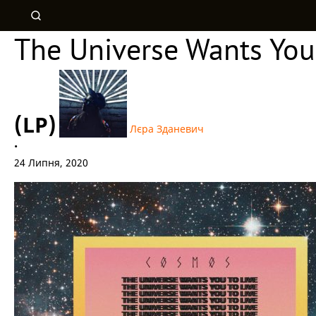
The Universe Wants You
(LP)
Лєра Зданевич
•
24 Липня, 2020