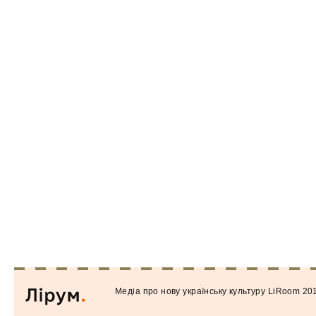
Медiа про нову українську культуру LiRoom 20