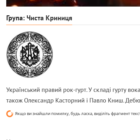
Група:
Чиста Криниця
Український правий рок-гурт. У складі гурту вок
також Олександр Касторний і Павло Книш. Дебю
Якщо ви знайшли помилку, будь ласка, виділіть фрагмент текст