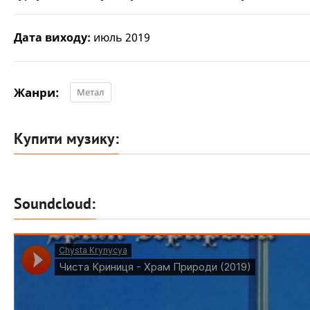
Дата виходу:
июль 2019
Жанри:
Метал
Купити музику:
Soundcloud: