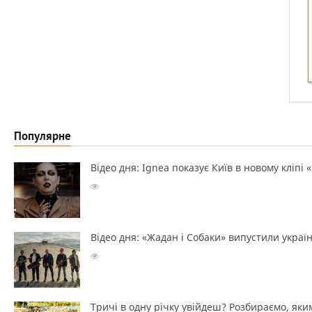
Популярне
Відео дня: Ignea показує Київ в новому кліпі 
Відео дня: «Жадан і Собаки» випустили україн
Тричі в одну річку увійдеш? Розбираємо, яким