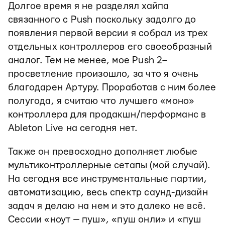
Долгое время я не разделял хайпа
связанного с Push поскольку задолго до
появления первой версии я собрал из трех
отдельных контроллеров его своеобразный
аналог. Тем не менее, мое Push 2–
просветление произошло, за что я очень
благодарен Артуру. Проработав с ним более
полугода, я считаю что лучшего «моно»
контроллера для продакшн/перформанс в
Ableton Live на сегодня нет.
Также он превосходно дополняет любые
мультиконтроллерные сетапы (мой случай).
На сегодня все инструментальные партии,
автоматизацию, весь спектр саунд-дизайн
задач я делаю на нем и это далеко не всё.
Сессии «ноут — пуш», «пуш онли» и «пуш