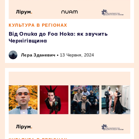
КУЛЬТУРА В РЕГІОНАХ
Від Onuka до Foa Hoka: як звучить
Чернігівщина
•
Лєра Зданевич
13 Червня, 2024