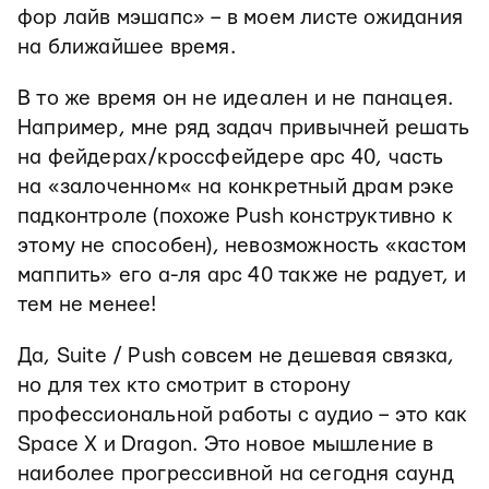
фор лайв мэшапс» – в моем листе ожидания
на ближайшее время.
В то же время он не идеален и не панацея.
Например, мне ряд задач привычней решать
на фейдерах/кроссфейдере арс 40, часть
на «залоченном« на конкретный драм рэке
падконтроле (похоже Push конструктивно к
этому не способен), невозможность «кастом
маппить» его а-ля apc 40 также не радует, и
тем не менее!
Да, Suite / Push совсем не дешевая связка,
но для тех кто смотрит в сторону
профессиональной работы с аудио – это как
Space X и Dragon. Это новое мышление в
наиболее прогрессивной на сегодня саунд