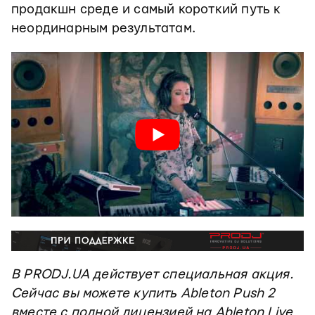
продакшн среде и самый короткий путь к
неординарным результатам.
В PRODJ.UA действует специальная акция.
Сейчас вы можете купить Ableton Push 2
вместе с полной лицензией на Ableton Live