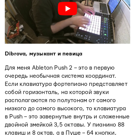
Dibrova, музыкант и певица
Для меня Ableton Push 2 – это в первую
очередь необычная система координат.
Если клавиатура фортепиано представляет
собой горизонталь, на которой звуки
располагаются по полутонам от самого
низкого до самого высокого, то клавиатура
в Push – это завернутые внутрь и сложенные
двойной змейкой 3,5 октавы. У пианино 88
клавиш и 8 октав, а в Пуше – 64 кнопки,