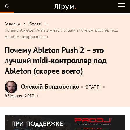
>
>
Головна
Статті
Почему Ableton Push 2 – это лучший midi-контроллер под
Ableton (скорее всего)
Почему Ableton Push 2 – это
лучший midi-контроллер под
Ableton (скорее всего)
Олексій Бондаренко
СТАТТІ
9 Червня, 2017