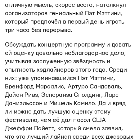
отличную мысль, скорее всего, натолкнул
организаторов гениальный Пэт Мэттини,
который предпочёл в первый день играть
три часа без перерыва.
Обсуждать концертную программу и давать
ей оценку довольно неблагодарное дело,
учитывая заслуженную звёздность и
опытность хэдлайнеров этого года. Среди
них: уже упоминавшийся Пэт Мэттини,
Бренфорд Марсалис, Артуро Сандоваль,
Дайан Ривз, Эсперанза Сполдинг, Ларс
Даниэльссон и Мишель Камило. Да и вряд
ли можно дать лучшую оценку этому
фестивалю, чем её дал посол США
Джеффри Пайетт, который смело заявил,
что это лучший лайнап среди всех джазовых