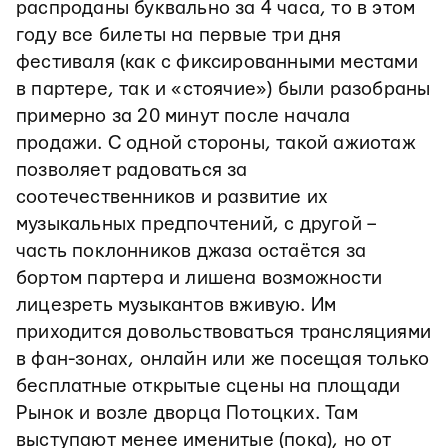
распроданы буквально за 4 часа, то в этом
году все билеты на первые три дня
фестиваля (как с фиксированными местами
в партере, так и «стоячие») были разобраны
примерно за 20 минут после начала
продажи. С одной стороны, такой ажиотаж
позволяет радоваться за
соотечественников и развитие их
музыкальных предпочтений, с другой –
часть поклонников джаза остаётся за
бортом партера и лишена возможности
лицезреть музыкантов вживую. Им
приходится довольствоваться трансляциями
в фан-зонах, онлайн или же посещая только
бесплатные открытые сцены на площади
Рынок и возле дворца Потоцких. Там
выступают менее именитые (пока), но от