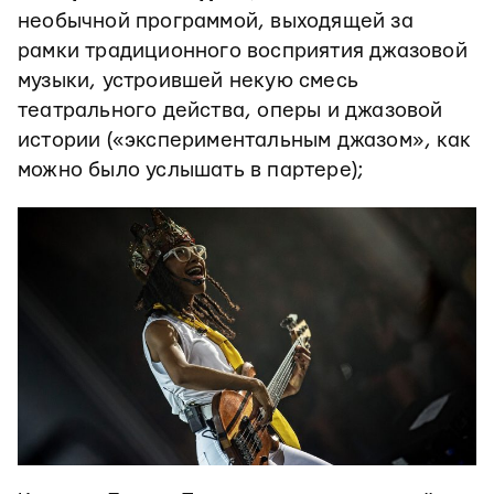
необычной программой, выходящей за
рамки традиционного восприятия джазовой
музыки, устроившей некую смесь
театрального действа, оперы и джазовой
истории («экспериментальным джазом», как
можно было услышать в партере);