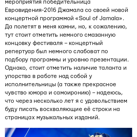
мероприятия победительница
Евровидения-2016 Джамала со своей новой
концертной программой «Soul of Jamala».
Да полетят в меня камни, но, к сожалению,
тут стоит отметить немного смазанную
концовку фестиваля – концертный
репертуар был немного слабоват по
подбору программы и уровню презентации.
Однако, стоит отметить наличие таланта и
упорства в работе над собой у
исполнительницы (а также прекрасное
чувство юмора и самоиронию) – надеюсь,
что через несколько лет я с удовольствием
буду писать восхваляющие её строки на
страницах музыкальных изданий.