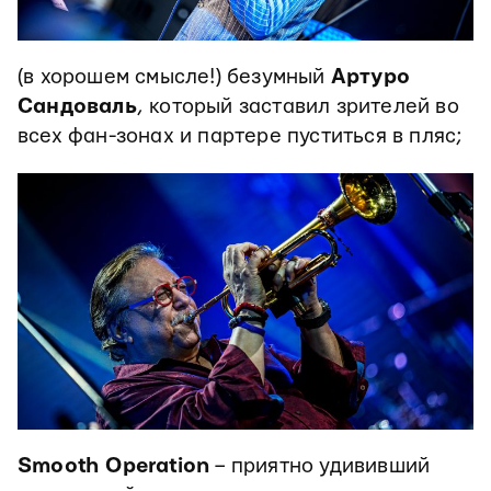
(в хорошем смысле!) безумный
Артуро
Сандоваль
, который заставил зрителей во
всех фан-зонах и партере пуститься в пляс;
Smooth Operation
– приятно удививший