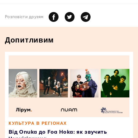
Розповiсти друзям
Допитливим
КУЛЬТУРА В РЕГІОНАХ
Від Onuka до Foa Hoka: як звучить