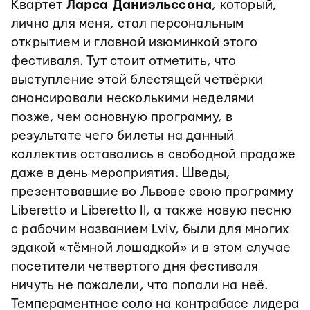
Квартет
Ларса Даниэльссона
, который,
лично для меня, стал персональным
открытием и главной изюминкой этого
фестиваля. Тут стоит отметить, что
выступление этой блестящей четвёрки
анонсировали несколькими неделями
позже, чем основную программу, в
результате чего билеты на данный
коллектив оставались в свободной продаже
даже в день мероприятия. Шведы,
презентовавшие во Львове свою программу
Liberetto и Liberetto II, а также новую песню
с рабочим названием Lviv, были для многих
эдакой «тёмной лошадкой» и в этом случае
посетители четвертого дня фестиваля
ничуть не пожалели, что попали на неё.
Темпераментное соло на контрабасе лидера