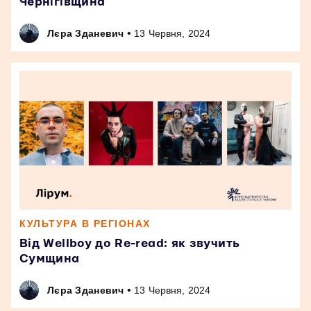
Чернігівщина
•
Лєра Зданевич
13 Червня, 2024
КУЛЬТУРА В РЕГІОНАХ
Від Wellboy до Re-read: як звучить
Сумщина
•
Лєра Зданевич
13 Червня, 2024