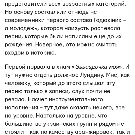
представители всех возрастных категорий.
Но основу составляли отнюдь не
современники первого состава Гадюкіних –
а молодежь, которая наизусть распевала
песни, которые были написаны еще до их
рождения. Наверное, это можно считать
входом в историю.
Первой порвала в хлам «
Звьоздочка моя
». И
тут нужно отдать должное Лундину. Мне, как
человеку, который до этого слышал эту
песню только в записи, слух почти не
резало. Насчет инструментального
наполнения – тут даже сказать нечего, все
на уровне. Настолько на уровне, что
большинство украинских групп и рядом не
стояли – как по качеству аранжировок, так и