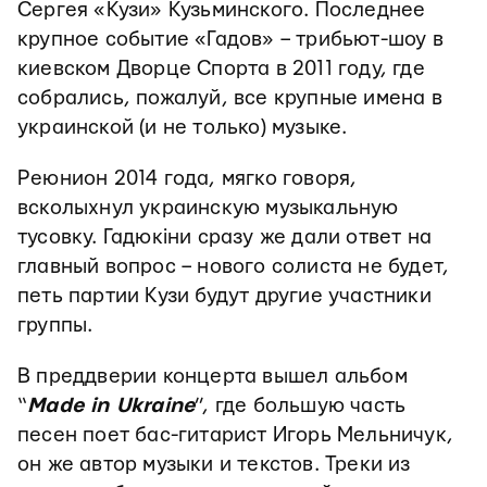
Сергея «Кузи» Кузьминского. Последнее
крупное событие «Гадов» – трибьют-шоу в
киевском Дворце Спорта в 2011 году, где
собрались, пожалуй, все крупные имена в
украинской (и не только) музыке.
Реюнион 2014 года, мягко говоря,
всколыхнул украинскую музыкальную
тусовку. Гадюкіни сразу же дали ответ на
главный вопрос – нового солиста не будет,
петь партии Кузи будут другие участники
группы.
В преддверии концерта вышел альбом
“
Made in Ukraine
”, где большую часть
песен поет бас-гитарист Игорь Мельничук,
он же автор музыки и текстов. Треки из