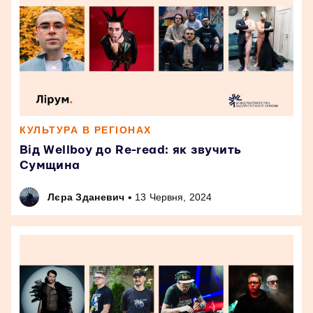
КУЛЬТУРА В РЕГІОНАХ
Від Wellboy до Re-read: як звучить
Сумщина
•
Лєра Зданевич
13 Червня, 2024