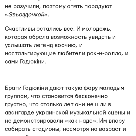
не разучили, поэтому опять порадуют
«
Звьоздочкой
».
Счастливы остались все. И молодежь,
которая обрела возможность увидеть и
услышать легенд воочию, и
ностальгирующие любители рок-н-ролла, и
сами Гадюкіни.
Брати Гадюкіни дают такую фору молодым
группам, что становится бесконечно
грустно, что столько лет они не шли в
авангарде украинской музыкальной сцены и
не демонстрировали «как надо». Им впору
собирать стадионы, несмотря на возраст и