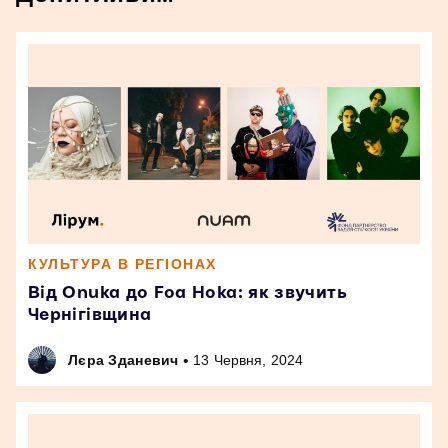
КУЛЬТУРА В РЕГІОНАХ
Від Onuka до Foa Hoka: як звучить
Чернігівщина
•
Лєра Зданевич
13 Червня, 2024