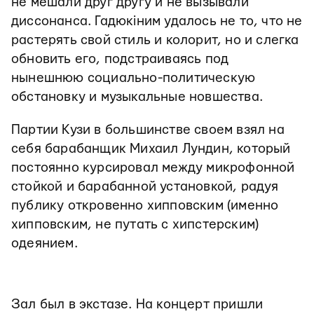
не мешали друг другу и не вызывали
диссонанса. Гадюкіним удалось не то, что не
растерять свой стиль и колорит, но и слегка
обновить его, подстраиваясь под
нынешнюю социально-политическую
обстановку и музыкальные новшества.
Партии Кузи в большинстве своем взял на
себя барабанщик Михаил Лундин, который
постоянно курсировал между микрофонной
стойкой и барабанной установкой, радуя
публику откровенно хипповским (именно
хипповским, не путать с хипстерским)
одеянием.
Зал был в экстазе. На концерт пришли