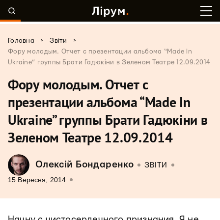
>
>
Головна
Звіти
Фору молодым. Отчет с презентации альбома “Made In
Ukraine” группы Брати Гадюкіни в Зеленом Театре 12.09.2014
Фору молодым. Отчет с
презентации альбома “Made In
Ukraine” группы Брати Гадюкіни в
Зеленом Театре 12.09.2014
Олексій Бондаренко
ЗВІТИ
15 Вересня, 2014
Начну с чистосердечного признания. Я не