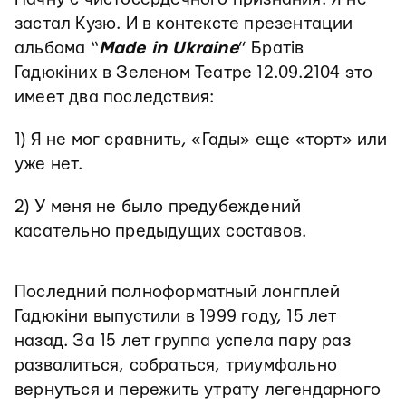
застал Кузю. И в контексте презентации
альбома “
Made in Ukraine
” Братів
Гадюкіних в Зеленом Театре 12.09.2104 это
имеет два последствия:
1) Я не мог сравнить, «Гады» еще «торт» или
уже нет.
2) У меня не было предубеждений
касательно предыдущих составов.
Последний полноформатный лонгплей
Гадюкіни выпустили в 1999 году, 15 лет
назад. За 15 лет группа успела пару раз
развалиться, собраться, триумфально
вернуться и пережить утрату легендарного