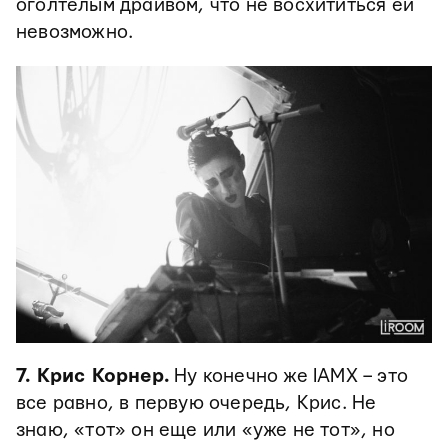
оголтелым драйвом, что не восхититься ей
невозможно.
7. Крис Корнер.
Ну конечно же IAMX – это
все равно, в первую очередь, Крис. Не
знаю, «тот» он еще или «уже не тот», но