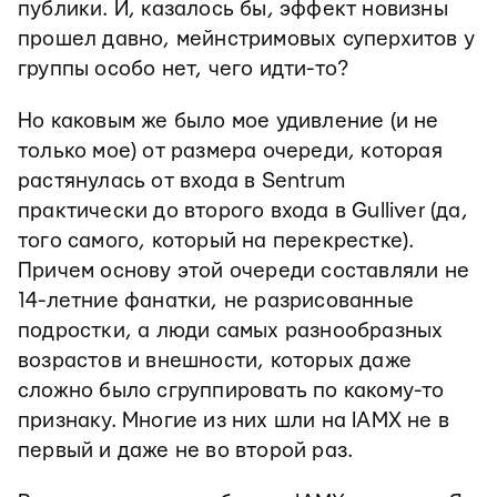
публики. И, казалось бы, эффект новизны
прошел давно, мейнстримовых суперхитов у
группы особо нет, чего идти-то?
Но каковым же было мое удивление (и не
только мое) от размера очереди, которая
растянулась от входа в Sentrum
практически до второго входа в Gulliver (да,
того самого, который на перекрестке).
Причем основу этой очереди составляли не
14-летние фанатки, не разрисованные
подростки, а люди самых разнообразных
возрастов и внешности, которых даже
сложно было сгруппировать по какому-то
признаку. Многие из них шли на IAMX не в
первый и даже не во второй раз.