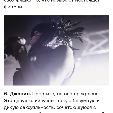
своя фишка. То, что называют настоящей
фирмой.
6. Джанин.
Простите, но она прекрасна.
Эта девушка излучает такую безумную и
дикую сексуальность, сочетающуюся с