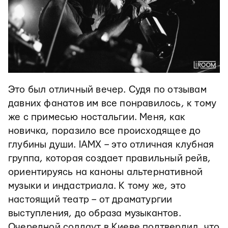
Это был отличный вечер. Судя по отзывам
давних фанатов им все понравилось, к тому
же с примесью ностальгии. Меня, как
новичка, поразило все происходящее до
глубины души. IAMX – это отличная клубная
группа, которая создает правильный рейв,
ориентируясь на каноны альтернативной
музыки и индастриала. К тому же, это
настоящий театр – от драматургии
выступления, до образа музыкантов.
Очередной солдаут в Киеве подтвердил, что