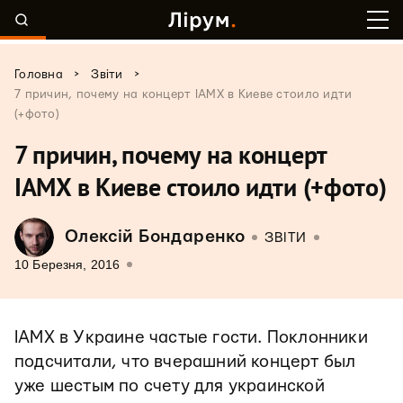
>
>
Головна
Звіти
7 причин, почему на концерт IAMX в Киеве стоило идти
(+фото)
7 причин, почему на концерт
IAMX в Киеве стоило идти (+фото)
Олексій Бондаренко
ЗВІТИ
10 Березня, 2016
IAMX в Украине частые гости. Поклонники
подсчитали, что вчерашний концерт был
уже шестым по счету для украинской