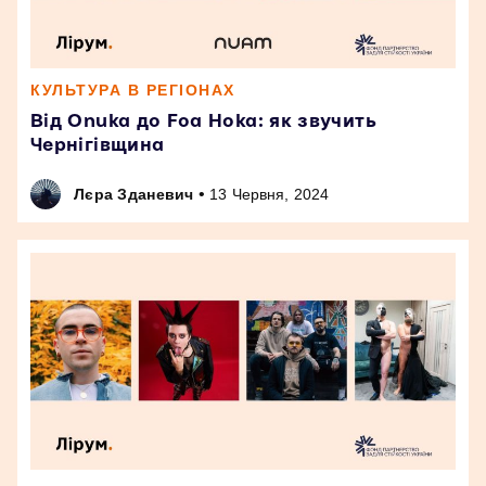
КУЛЬТУРА В РЕГІОНАХ
Від Onuka до Foa Hoka: як звучить
Чернігівщина
•
Лєра Зданевич
13 Червня, 2024