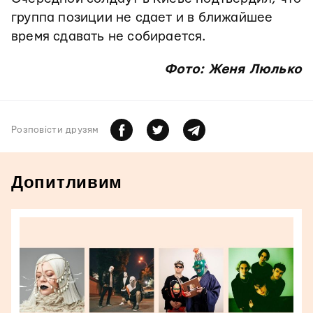
группа позиции не сдает и в ближайшее
время сдавать не собирается.
Фото: Женя Люлько
Розповiсти друзям
Допитливим