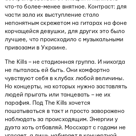
что-то более-менее внятное. Контраст: для
части зала их выступление стало
непонятным скрежетом на гитарах на фоне
корчащейся девушки, для других это было
лучшее, что происходило с музыкальными
привозами в Украине.
The Kills – не стадионная группа. И никогда
не пыталась ей быть. Они комфортно
чувствуют себя в клубах любой величины.
Но концерты, на которых нужно заставлять
людей прыгать или танцевать – не их
парафия. Под The Kills хочется
пошатываться в такт и просто заворожено
наблюдать за происходящим. Энергии у
дуэта хоть отбавляй. Моссхарт с годами не
угасает, а лишь набирает в концертной