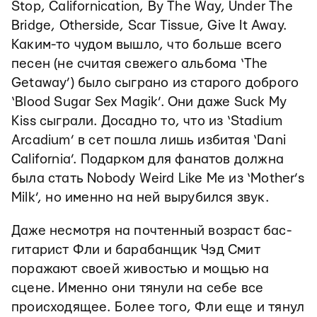
Stop, Californication, By The Way, Under The
Bridge, Otherside, Scar Tissue, Give It Away.
Каким-то чудом вышло, что больше всего
песен (не считая свежего альбома ‘The
Getaway’) было сыграно из старого доброго
‘Blood Sugar Sex Magik’. Они даже Suck My
Kiss сыграли. Досадно то, что из ‘Stadium
Arcadium’ в сет пошла лишь избитая ‘Dani
California’. Подарком для фанатов должна
была стать Nobody Weird Like Me из ‘Mother’s
Milk’, но именно на ней вырубился звук.
Даже несмотря на почтенный возраст бас-
гитарист Фли и барабанщик Чэд Смит
поражают своей живостью и мощью на
сцене. Именно они тянули на себе все
происходящее. Более того, Фли еще и тянул