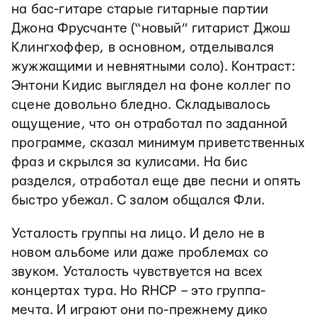
на бас-гитаре старые гитарные партии
Джона Фрусчанте (“новый” гитарист Джош
Клингхоффер, в основном, отделывался
жужжащими и невнятными соло). Контраст:
Энтони Кидис выглядел на фоне коллег по
сцене довольно бледно. Складывалось
ощущение, что он отработал по заданной
программе, сказал минимум приветственных
фраз и скрылся за кулисами. На бис
разделся, отработал еще две песни и опять
быстро убежал. С залом общался Фли.
Усталость группы на лицо. И дело не в
новом альбоме или даже проблемах со
звуком. Усталость чувствуется на всех
концертах тура. Но RHCP – это группа-
мечта. И играют они по-прежнему дико