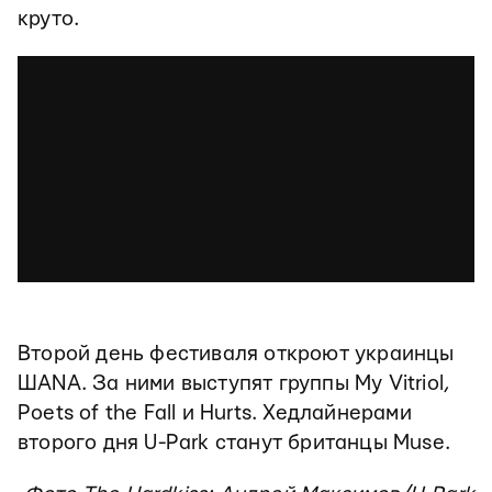
круто.
Второй день фестиваля откроют украинцы
ШАNA. За ними выступят группы My Vitriol,
Poets of the Fall и Hurts. Хедлайнерами
второго дня U-Park станут британцы Muse.