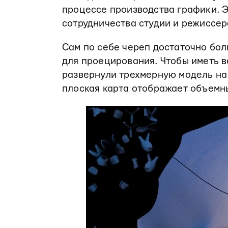
процессе производства графики. Э
сотрудничества студии и режиссер
Сам по себе череп достаточно бол
для проецирования. Чтобы иметь в
развернули трехмерную
модель
на
плоская карта отображает объемны