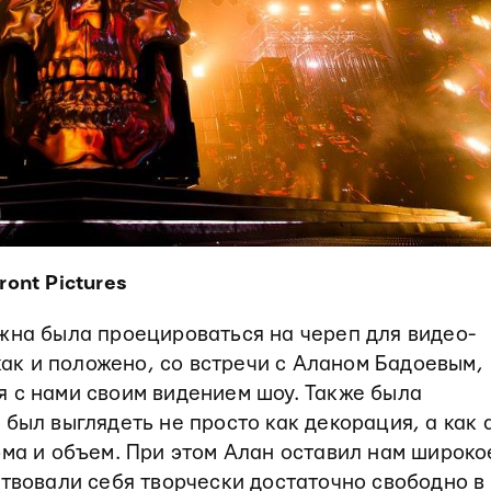
ont Pictures
жна была проецироваться на череп для видео-
 как и положено, со встречи с Аланом Бадоевым,
 с нами своим видением шоу. Также была
был выглядеть не просто как декорация, а как 
рма и объем. При этом Алан оставил нам широко
ствовали себя творчески достаточно свободно в