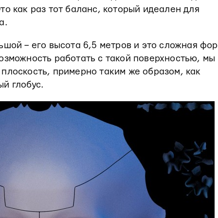
то как раз тот баланс, который идеален для
а.
ьшой – его высота 6,5 метров и это сложная фо
озможность работать с такой поверхностью, мы
 плоскость, примерно таким же образом, как
й глобус.