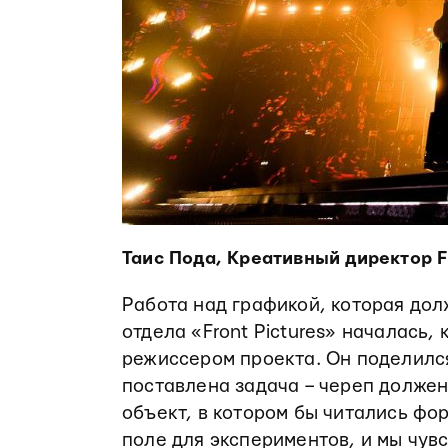
Таис Пода, Креативный директор Fr
Работа над графикой, которая дол
отдела «Front Pictures» началась,
режиссером проекта. Он поделился
поставлена задача – череп должен 
объект, в котором бы читались фо
поле для экспериментов, и мы чув