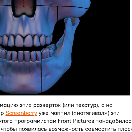
ацию этих разверток (или текстур), а на
ер
Screenberry
уже маппил («натягивал») эти
этого программистам Front Pictures понадобилос
 чтобы появилась возможность совместить плос