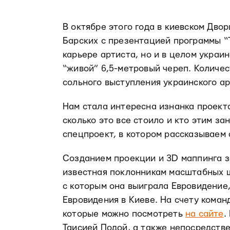
В октябре этого года в киевском Дв
Барских с презентацией программы “Т
карьере артиста, но и в целом украи
“живой” 6,5-метровый череп. Количес
сольного выступления украинского ар
Нам стала интересна изнанка проекта
сколько это все стоило и кто этим з
спецпроект, в котором рассказываем 
Созданием проекции и 3D маппинга за
известная поклонникам масштабных ш
с которым она выиграла Евровидение
Евровидения в Киеве. На счету кома
которые можно посмотреть
на сайте
.
Таисией Подой, а также непосредств