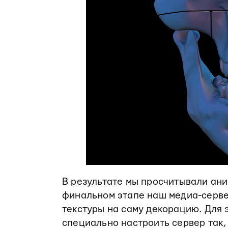
В результате мы просчитывали аним
финальном этапе наш медиа-серв
текстуры на саму декорацию. Для 
специально настроить сервер так,