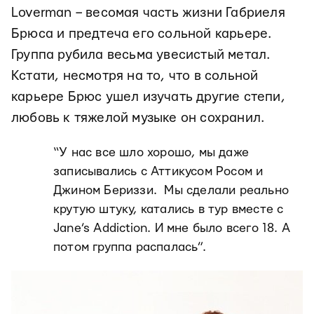
Loverman
–
весомая часть жизни Габриеля
Брюса и предтеча его сольной карьере.
Группа рубила весьма увесистый метал.
Кстати, несмотря на то, что в сольной
карьере Брюс ушел изучать другие степи,
любовь к тяжелой музыке он сохранил.
“У нас все шло хорошо, мы даже
записывались с Аттикусом Росом и
Джином Бериззи. Мы сделали реально
крутую штуку, катались в тур вместе с
Jane’s Addiction. И мне было всего 18. А
потом группа распалась”.