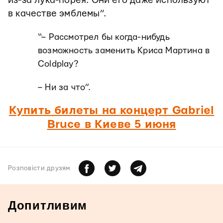
из-за лука-порея. Они его даже используют
в качестве эмблемы”.
“– Рассмотрел бы когда-нибудь
возможность заменить Криса Мартина в
Coldplay?
– Ни за что”.
Купить билеты на концерт Gabriel
Bruce в Киеве 5 июня
Розповiсти друзям
Допитливим