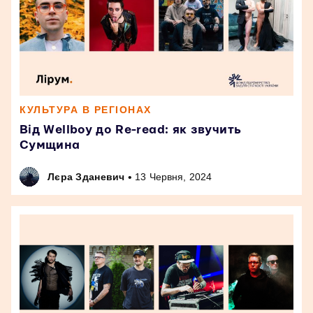
КУЛЬТУРА В РЕГІОНАХ
Від Wellboy до Re-read: як звучить
Сумщина
•
Лєра Зданевич
13 Червня, 2024