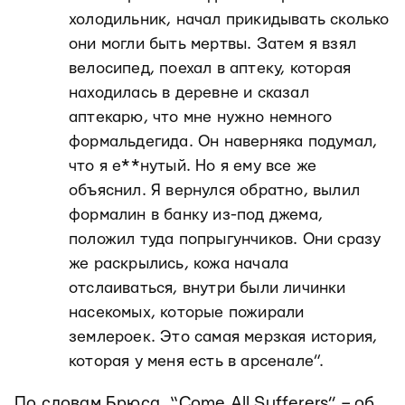
холодильник, начал прикидывать сколько
они могли быть мертвы. Затем я взял
велосипед, поехал в аптеку, которая
находилась в деревне и сказал
аптекарю, что мне нужно немного
формальдегида. Он наверняка подумал,
что я е**нутый. Но я ему все же
объяснил. Я вернулся обратно, вылил
формалин в банку из-под джема,
положил туда попрыгунчиков. Они сразу
же раскрылись, кожа начала
отслаиваться, внутри были личинки
насекомых, которые пожирали
землероек. Это самая мерзкая история,
которая у меня есть в арсенале”.
По словам Брюса, “Come All Sufferers” – об