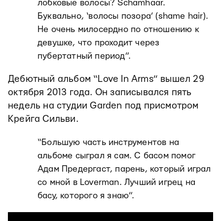
лобковые волосы? Schamhaar.
Буквально, ‘волосы позора’ (shame hair).
Не очень милосердно по отношению к
девушке, что проходит через
пубертатный период”.
Дебютный альбом “Love In Arms” вышел 29
октября 2013 года. Он записывался пять
недель на студии Garden под присмотром
Крейга Сильви.
“Большую часть инструментов на
альбоме сыграл я сам. С басом помог
Адам Предергаст, парень, который играл
со мной в Loverman. Лучший игрец на
басу, которого я знаю”.