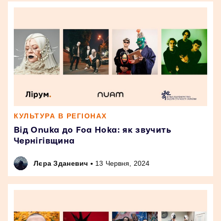
КУЛЬТУРА В РЕГІОНАХ
Від Onuka до Foa Hoka: як звучить
Чернігівщина
•
Лєра Зданевич
13 Червня, 2024