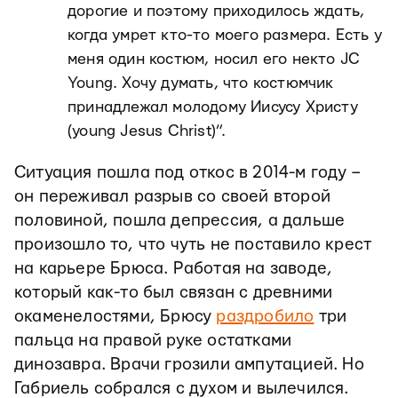
дорогие и поэтому приходилось ждать,
когда умрет кто-то моего размера. Есть у
меня один костюм, носил его некто JC
Young. Хочу думать, что костюмчик
принадлежал молодому Иисусу Христу
(young Jesus Christ)”.
Ситуация пошла под откос в 2014-м году –
он переживал разрыв со своей второй
половиной, пошла депрессия, а дальше
произошло то, что чуть не поставило крест
на карьере Брюса. Работая на заводе,
который как-то был связан с древними
окаменелостями, Брюсу
раздробило
три
пальца на правой руке остатками
динозавра. Врачи грозили ампутацией. Но
Габриель собрался с духом и вылечился.