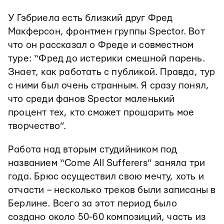
У Гэбриела есть близкий друг Фред
Макферсон, фронтмен группы Spector. Вот
что он рассказал о Фреде и совместном
туре: “Фред до истерики смешной парень.
Знает, как работать с публикой. Правда, тур
с ними был очень странным. Я сразу понял,
что среди фанов Spector маленький
процент тех, кто сможет прошарить мое
творчество”.
Работа над вторым студийником под
названием “Come All Sufferers” заняла три
года. Брюс осуществил свою мечту, хоть и
отчасти – несколько треков были записаны в
Берлине. Всего за этот период было
создано около 50-60 композиций, часть из