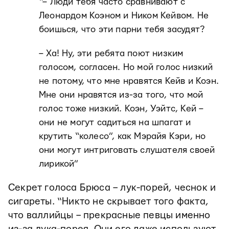
“– Люди тебя часто сравнивают с
Леонардом Коэном и Ником Кейвом. Не
боишься, что эти парни тебя засудят?
– Ха! Ну, эти ребята поют низким
голосом, согласен. Но мой голос низкий
не потому, что мне нравятся Кейв и Коэн.
Мне они нравятся из-за того, что мой
голос тоже низкий. Коэн, Уэйтс, Кей –
они не могут садиться на шпагат и
крутить “колесо”, как Мэрайя Кэри, но
они могут интриговать слушателя своей
лирикой”
Секрет голоса Брюса – лук-порей, чеснок и
сигареты. “Никто не скрывает того факта,
что валлийцы – прекрасные певцы именно