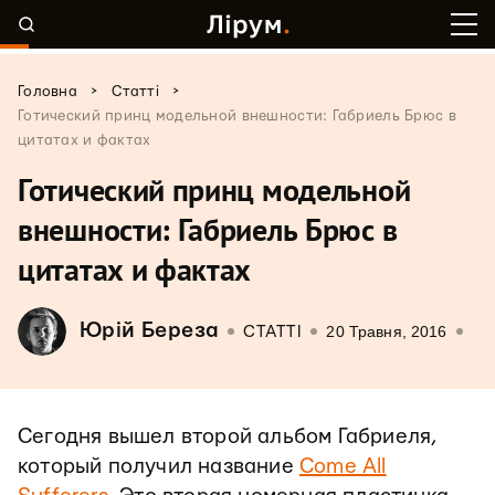
>
>
Головна
Статті
Готический принц модельной внешности: Габриель Брюс в
цитатах и фактах
Готический принц модельной
внешности: Габриель Брюс в
цитатах и фактах
Юрій Береза
20 Травня, 2016
СТАТТІ
Сегодня вышел второй альбом Габриеля,
который получил название
Come All