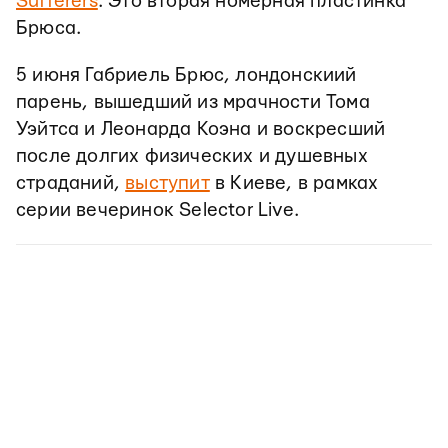
Sufferers
. Это вторая номерная пластинка
Брюса.
5 июня Габриель Брюс, лондонскиий
парень, вышедший из мрачности Тома
Уэйтса и Леонарда Коэна и воскресший
после долгих физических и душевных
страданий,
выступит
в Киеве, в рамках
серии вечеринок Selector Live.