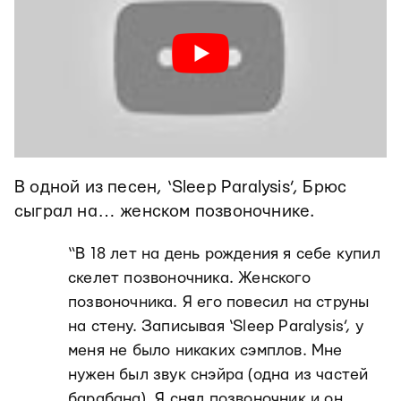
В одной из песен, ‘Sleep Paralysis’, Брюс
сыграл на… женском позвоночнике.
“В 18 лет на день рождения я себе купил
скелет позвоночника. Женского
позвоночника. Я его повесил на струны
на стену. Записывая ‘Sleep Paralysis’, у
меня не было никаких сэмплов. Мне
нужен был звук снэйра (одна из частей
барабана). Я снял позвоночник и он