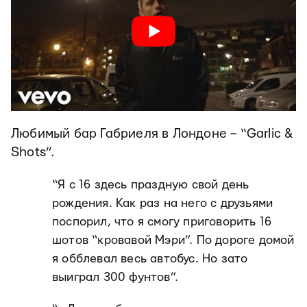
Любимый бар Габриеля в Лондоне – “Garlic &
Shots”.
“Я с 16 здесь праздную свой день
рождения. Как раз на него с друзьями
поспорил, что я смогу приговорить 16
шотов “кровавой Мэри”. По дороге домой
я обблевал весь автобус. Но зато
выиграл 300 фунтов”.