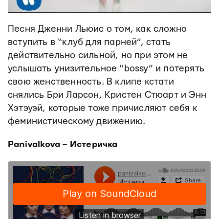
Песня Дженни Льюис о том, как сложно
вступить в “клуб для парней”, стать
действительно сильной, но при этом не
услышать унизительное “bossy” и потерять
свою женственность. В клипе кстати
снялись Бри Ларсон, Кристен Стюарт и Энн
Хэтэуэй, которые тоже причисляют себя к
феминистическому движению.
Panivalkova – Истеричка