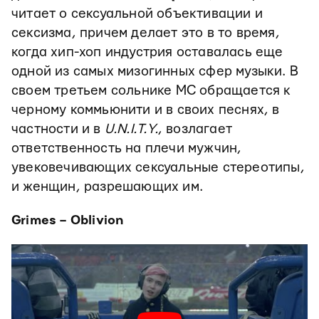
читает о сексуальной объективации и
сексизма, причем делает это в то время,
когда хип-хоп индустрия оставалась еще
одной из самых мизогинных сфер музыки. В
своем третьем сольнике МС обращается к
черному коммьюнити и в своих песнях, в
частности и в
U.N.I.T.Y.
, возлагает
ответственность на плечи мужчин,
увековечивающих сексуальные стереотипы,
и женщин, разрешающих им.
Grimes – Oblivion