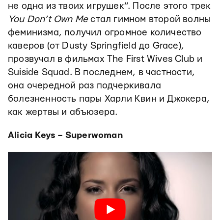
не одна из твоих игрушек”. После этого трек
You Don’t Own Me
стал гимном второй волны
феминизма, получил огромное количество
каверов (от Dusty Springfield до Grace),
прозвучал в фильмах The First Wives Club и
Suiside Squad. В последнем, в частности,
она очередной раз подчеркивала
болезненность пары Харли Квин и Джокера,
как жертвы и абъюзера.
Alicia Keys – Superwoman