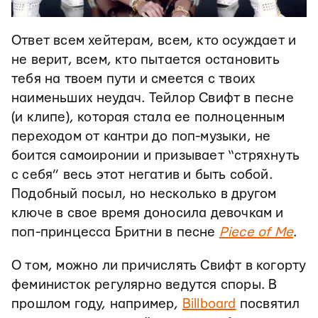
Ответ всем хейтерам, всем, кто осуждает и
не верит, всем, кто пытается остановить
тебя на твоем пути и смеется с твоих
наименьших неудач. Тейлор Свифт в песне
(и клипе), которая стала ее полноценным
переходом от кантри до поп-музыки, не
боится самоиронии и призывает “стряхнуть
с себя” весь этот негатив и быть собой.
Подобный посыл, но несколько в другом
ключе в свое время доносила девочкам и
поп-принцесса Бритни в песне
Piece of Me
.
О том, можно ли причислять Свифт в когорту
феминисток регулярно ведутся споры. В
прошлом году, например,
Billboard
посвятил