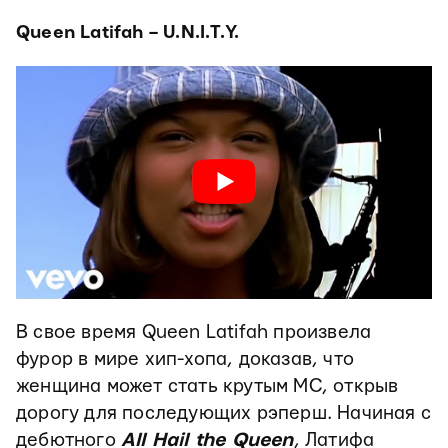
Queen Latifah – U.N.I.T.Y.
В свое время Queen Latifah произвела
фурор в мире хип-хопа, доказав, что
женщина может стать крутым МС, открыв
дорогу для последующих рэперш. Начиная с
дебютного
All Hail the Queen
, Латифа