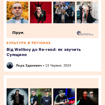
КУЛЬТУРА В РЕГІОНАХ
Від Wellboy до Re-read: як звучить
Сумщина
•
Лєра Зданевич
13 Червня, 2024