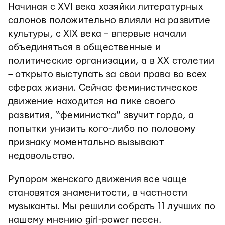
Начиная с XVI века хозяйки литературных
салонов положительно влияли на развитие
культуры, с XIX века – впервые начали
объединяться в общественные и
политические организации, а в ХХ столетии
– открыто выступать за свои права во всех
сферах жизни. Сейчас феминистическое
движение находится на пике своего
развития, “феминистка” звучит гордо, а
попытки унизить кого-либо по половому
признаку моментально вызывают
недовольство.
Рупором женского движения все чаще
становятся знаменитости, в частности
музыканты. Мы решили собрать 11 лучших по
нашему мнению girl-power песен.