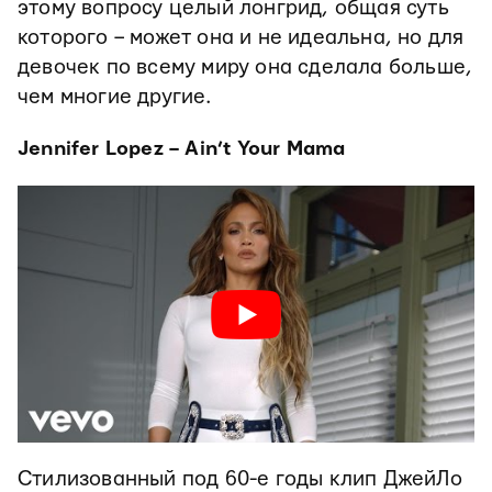
этому вопросу целый лонгрид, общая суть
которого – может она и не идеальна, но для
девочек по всему миру она сделала больше,
чем многие другие.
Jennifer Lopez – Ain’t Your Mama
Стилизованный под 60-е годы клип ДжейЛо