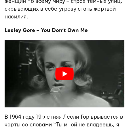
женщин по всему миру – страх темных улиц,
скрывающих в себе угрозу стать жертвой
насилия.
Lesley Gore – You Don’t Own Me
В 1964 году 19-летняя Лесли Гор врывается в
чарты со словами “Ты мной не владеешь, я