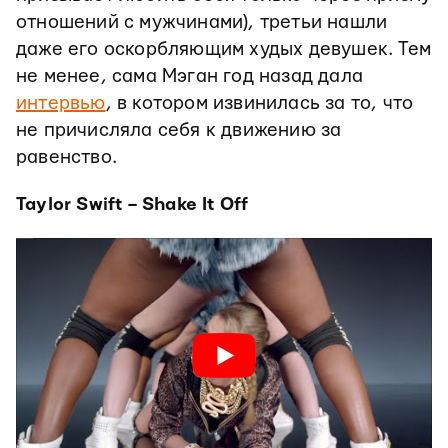
отношений с мужчинами), третьи нашли
даже его оскорбляющим худых девушек. Тем
не менее, сама Мэган год назад дала
интервью
, в котором извинилась за то, что
не причисляла себя к движению за
равенство.
Taylor Swift – Shake It Off