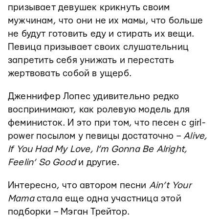
призывает девушек крикнуть своим
мужчинам, что они не их мамы, что больше
не будут готовить еду и стирать их вещи.
Певица призывает своих слушательниц
запретить себя унижать и перестать
жертвовать собой в ущерб.
Дженнифер Лопес удивительно редко
воспринимают, как ролевую модель для
феминисток. И это при том, что песен с girl-
power посылом у певицы достаточно –
Alive,
If You Had My Love, I’m Gonna Be Alright,
Feelin’ So Good
и другие.
Интересно, что автором песни
Ain’t Your
Mama
стала еще одна участница этой
подборки – Мэган Трейтор.