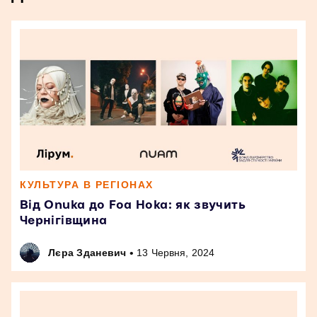
КУЛЬТУРА В РЕГІОНАХ
Від Onuka до Foa Hoka: як звучить
Чернігівщина
•
Лєра Зданевич
13 Червня, 2024