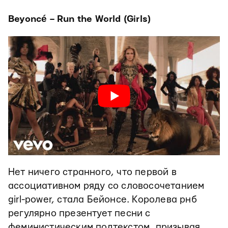
Beyoncé – Run the World (Girls)
Нет ничего странного, что первой в
ассоциативном ряду со словосочетанием
girl-power, стала Бейонсе. Королева рнб
регулярно презентует песни с
феминистическим подтекстом, призывая