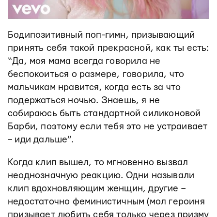
Бодипозитивный поп-гимн, призывающий
принять себя такой прекрасной, как ты есть:
“Да, моя мама всегда говорила не
беспокоиться о размере, говорила, что
мальчикам нравится, когда есть за что
подержаться ночью. Знаешь, я не
собираюсь быть стандартной силиконовой
Барби, поэтому если тебя это не устраивает
– иди дальше”.
Когда клип вышел, то мгновенно вызвал
неоднозначную реакцию. Одни называли
клип вдохновляющим женщин, другие –
недостаточно феминистичным (мол героиня
призывает любить себя только через призму