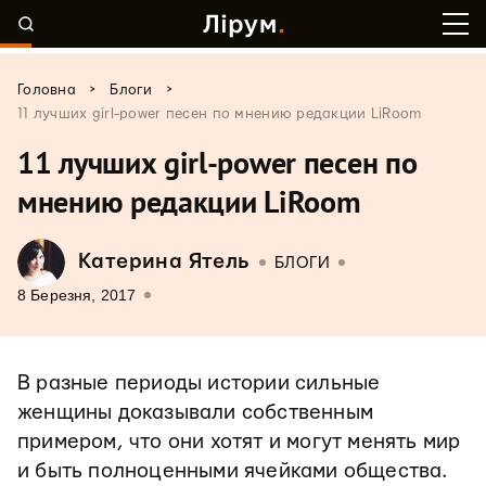
>
>
Головна
Блоги
11 лучших girl-power песен по мнению редакции LiRoom
11 лучших girl-power песен по
мнению редакции LiRoom
Катерина Ятель
БЛОГИ
8 Березня, 2017
В разные периоды истории сильные
женщины доказывали собственным
примером, что они хотят и могут менять мир
и быть полноценными ячейками общества.