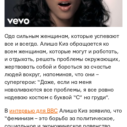
Ода сильным женщинам, которые успевают
все и всегда. Алиша Киз обращается ко
всем женщинам, которые могут и работать,
и отдыхать, решать проблемы окружающих,
жертвовать собой и бороться за счастье
людей вокруг, напоминая, что они –
супергерои: “Даже, если на меня
наваливаются все проблемы, я все равно
надеваю костюм с буквой “С” на груди”.
В
интервью для BBC
Алиша Киз заявила, что
“феминизм – это борьба за политическое,
социальное и экономическое равенство.