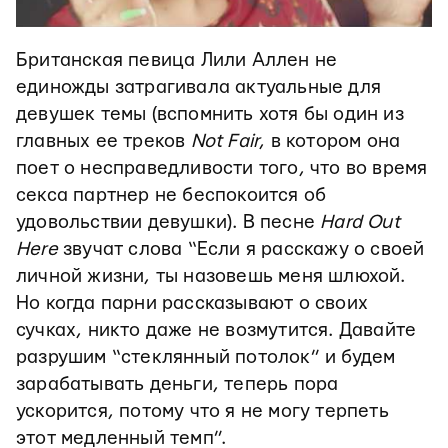
Британская певица Лили Аллен не
единожды затрагивала актуальные для
девушек темы (вспомнить хотя бы один из
главных ее треков
Not Fair
, в котором она
поет о несправедливости того, что во время
секса партнер не беспокоится об
удовольствии девушки). В песне
Hard Out
Here
звучат слова “Если я расскажу о своей
личной жизни, ты назовешь меня шлюхой.
Но когда парни рассказывают о своих
сучках, никто даже не возмутится. Давайте
разрушим “стеклянный потолок” и будем
зарабатывать деньги, теперь пора
ускорится, потому что я не могу терпеть
этот медленный темп”.