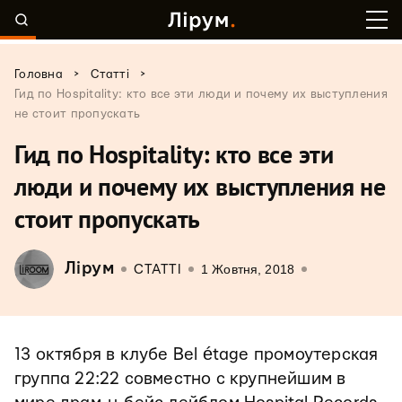
>
>
Головна
Статті
Гид по Hospitality: кто все эти люди и почему их выступления
не стоит пропускать
Гид по Hospitality: кто все эти
люди и почему их выступления не
стоит пропускать
Лірум
1 Жовтня, 2018
СТАТТІ
13 октября в клубе Bel étage промоутерская
группа 22:22 совместно с крупнейшим в