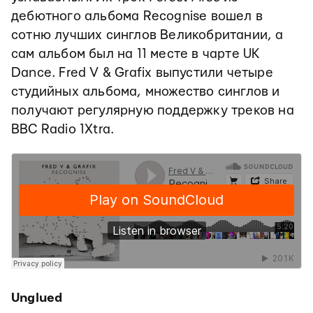
дебютного альбома Recognise вошел в
сотню лучших синглов Великобритании, а
сам альбом был на 11 месте в чарте UK
Dance. Fred V & Grafix выпустили четыре
студийных альбома, множество синглов и
получают регулярную поддержку треков на
BBC Radio 1Xtra.
Unglued