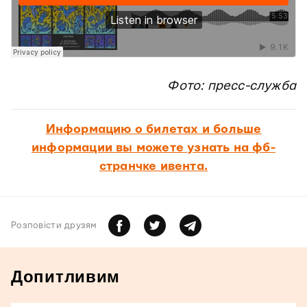
Фото: пресс-служба
Информацию о билетах и больше
информации вы можете узнать на фб-
странчке ивента.
Розповiсти друзям
Допитливим