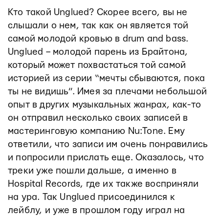
Кто такой Unglued? Скорее всего, вы не
слышали о нем, так как он является той
самой молодой кровью в drum and bass.
Unglued – молодой парень из Брайтона,
который может похвастаться той самой
историей из серии “мечты сбываются, пока
ты не видишь”. Имея за плечами небольшой
опыт в других музыкальных жанрах, как-то
он отправил несколько своих записей в
мастеринговую компанию Nu:Tone. Ему
ответили, что записи им очень понравились
и попросили прислать еще. Оказалось, что
треки уже пошли дальше, а именно в
Hospital Records, где их также восприняли
на ура. Так Unglued присоединился к
лейблу, и уже в прошлом году играл на