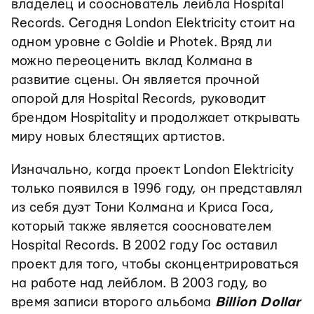
владелец и сооснователь лейбла Hospital
Records. Сегодня London Elektricity стоит на
одном уровне с Goldie и Photek. Вряд ли
можно переоценить вклад Колмана в
развитие сцены. Он является прочной
опорой для Hospital Records, руководит
брендом Hospitality и продолжает открывать
миру новых блестящих артистов.
Изначально, когда проект London Elektricity
только появился в 1996 году, он представлял
из себя дуэт Тони Колмана и Криса Госа,
который также является сооснователем
Hospital Records. В 2002 году Гос оставил
проект для того, чтобы сконцентрироваться
на работе над лейблом. В 2003 году, во
время записи второго альбома
Billion Dollar