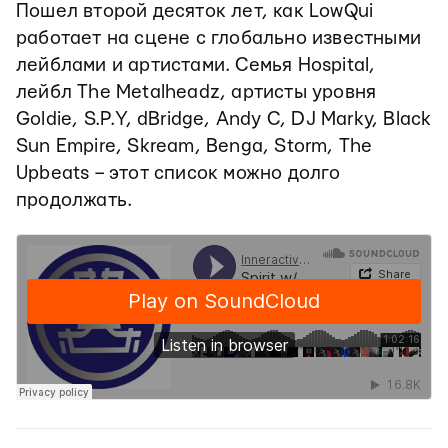
Пошел второй десяток лет, как LowQui
работает на сцене c глобально известными
лейблами и артистами. Семья Hospital,
лейбл The Metalheadz, артисты уровня
Goldie, S.P.Y, dBridge, Andy C, DJ Marky, Black
Sun Empire, Skream, Benga, Storm, The
Upbeats – этот список можно долго
продолжать.