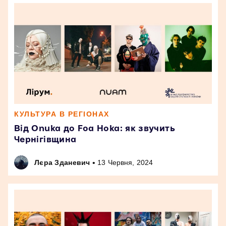
КУЛЬТУРА В РЕГІОНАХ
Від Onuka до Foa Hoka: як звучить
Чернігівщина
•
Лєра Зданевич
13 Червня, 2024