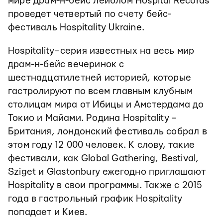
мире драм-н-бейс лейблом Hospital Records
проведет четвертый по счету бейс-
фестиваль Hospitality Ukraine.
Hospitality – серия известных на весь мир
драм-н-бейс вечеринок с
шестнадцатилетней историей, которые
гастролируют по всем главным клубным
столицам мира от Ибицы и Амстердама до
Токио и Майами. Родина Hospitality –
Британия, лондонский фестиваль собрал в
этом году 12 000 человек. К слову, такие
фестивали, как Global Gathering, Bestival,
Sziget и Glastonbury ежегодно приглашают
Hospitality в свои программы. Также с 2015
года в гастрольный график Hospitality
попадает и Киев.