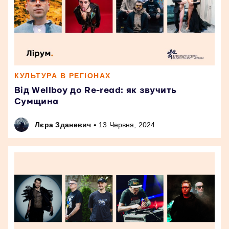
КУЛЬТУРА В РЕГІОНАХ
Від Wellboy до Re-read: як звучить
Сумщина
•
Лєра Зданевич
13 Червня, 2024