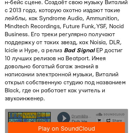
н-бейс сцене. Создаёт свою музыку Виталий
с 2013 года, которую охотно издают такие
лейблы, как Syndrome Audio, Ammunition,
Mindtech Recordings, Future Funk,YSF, Nocid
Business. Его треки регулярно получают
поддержку от таких звезд, как Noisia, DLR,
Icicle и Hype, а релиз
Bad Signal
EP достиг
10 лучших релизов на Beatport. Имея
довольно богатый багаж знаний в
написании электронной музыки, Виталий
открыл собственную студию под названием
Black, где он работает как учитель и
звукоинженер.