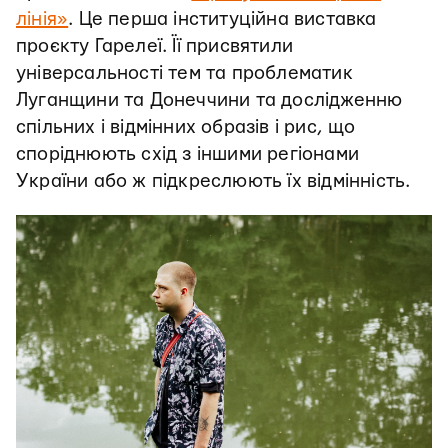
лінія»
. Це перша інституційна виставка
проєкту Гарелеї. Її присвятили
універсальності тем та проблематик
Луганщини та Донеччини та дослідженню
спільних і відмінних образів і рис, що
споріднюють схід з іншими регіонами
України або ж підкреслюють їх відмінність.