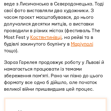
веде з Лисичанська в Сєвєродонецька. Тоді
свої фото виставляли два художники. З
часом проєкт масштабувався, до нього
долучалися десятки митців, а виставки
проводили в різних містах (фестиваль The
Most Fest у
Костянтинівці
, на рейві та в
будівлі закинутого боулінгу в
Маріуполі
тощо).
Зараз Гарелея продовжує роботу у Львові й
намагається працювати із темами
збереження пам’яті. Рано чи пізно до цього
формату все одно б дійшло, але початок
великої війни пришвидшив цей процес.