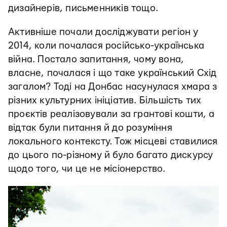
дизайнерів, письменників тощо.
Активніше почали досліджувати регіон у
2014, коли почалася російсько-українська
війна. Постало запитання, чому вона,
власне, почалася і що таке український Схід
загалом? Тоді на Донбас насунулася хмара з
різних культурних ініціатив. Більшість тих
проєктів реалізовували за грантові кошти, а
відтак були питання й до розуміння
локального контексту. Тож місцеві ставилися
до цього по-різному й було багато дискурсу
щодо того, чи це не місіонерство.