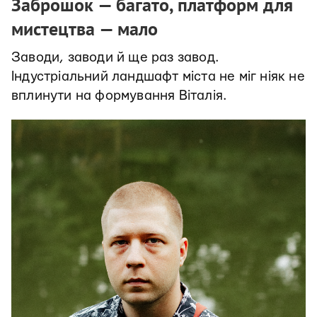
Заброшок — багато, платформ для
мистецтва — мало
Заводи, заводи й ще раз завод.
Індустріальний ландшафт міста не міг ніяк не
вплинути на формування Віталія.