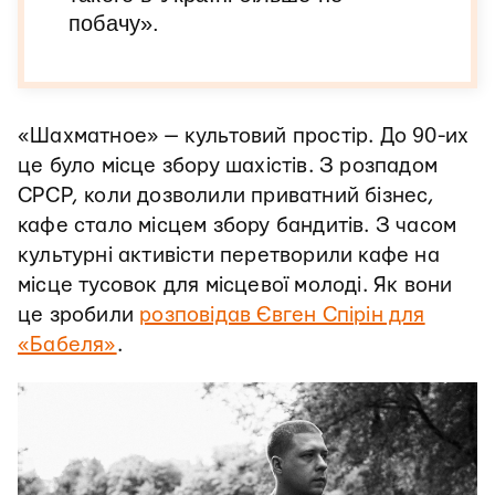
побачу».
«Шахматное» — культовий простір. До 90-их
це було місце збору шахістів. З розпадом
СРСР, коли дозволили приватний бізнес,
кафе стало місцем збору бандитів. З часом
культурні активісти перетворили кафе на
місце тусовок для місцевої молоді. Як вони
це зробили
розповідав Євген Спірін для
«Бабеля»
.