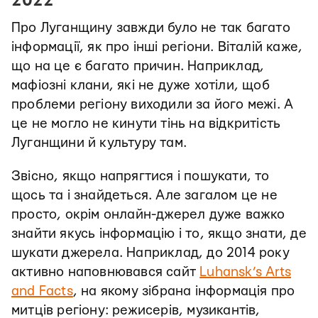
Про Луганщину завжди було не так багато
інформації, як про інші регіони. Віталій каже,
що на це є багато причин. Наприклад,
мафіозні клани, які не дуже хотіли, щоб
проблеми регіону виходили за його межі. А
це не могло не кинути тінь на відкритість
Луганщини й культуру там.
Звісно, якщо напрягтися і пошукати, то
щось та і знайдеться. Але загалом це не
просто, окрім онлайн-джерел дуже важко
знайти якусь інформацію і то, якщо знати, де
шукати джерела. Наприклад, до 2014 року
активно наповнювався сайт
Luhansk’s Arts
and Facts
, на якому зібрана інформація про
митців регіону: режисерів, музикантів,