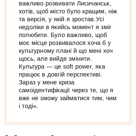
важливо розвивати Лисичанськ,
хотів, щоб місто було кращим, ніж
та версія, у якій я зростав.Усі
недоліки в якийсь момент я зміг
полюбити. Було важливо, щоб
моє місце розвивалося хоча б у
культурному плані й що мені хоч
щось, але вийде змінити.
Культура — це soft power, яка
працює в довгій перспективі.
Зараз у мене криза
самоідентифікації через те, що я
вже не зможу займатися тим, чим
і тоді».