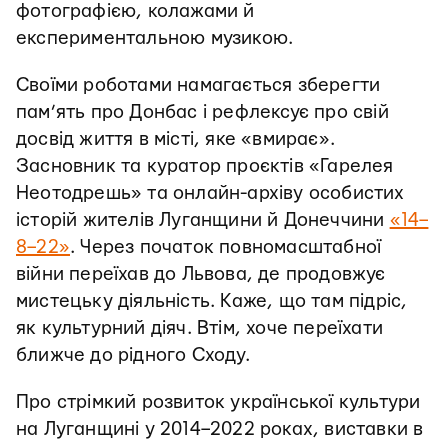
фотографією, колажами й
експериментальною музикою.
Своїми роботами намагається зберегти
пам’ять про Донбас і рефлексує про свій
досвід життя в місті, яке «вмирає».
Засновник та куратор проєктів «Гарелея
Неотодрешь» та онлайн-архіву особистих
історій жителів Луганщини й Донеччини
«14–
8–22»
. Через початок повномасштабної
війни переїхав до Львова, де продовжує
мистецьку діяльність. Каже, що там підріс,
як культурний діяч. Втім, хоче переїхати
ближче до рідного Сходу.
Про стрімкий розвиток української культури
на Луганщині у 2014–2022 роках, виставки в