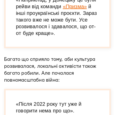
рейви від команди
«Призма»
й
інші проукраїнські проєкти. Зараз
такого вже не може бути. Усе
розвивалося і здавалося, що от-
от буде краще».
Багато що сприяло тому, аби культура
розвивалася, локальні активісти також
багато робили. Але почалася
повномасштабна війна:
«Після 2022 року тут уже й
говорити нема про що».