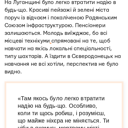
На Луганщині було легко втратити надію в
будь-що. Красиві пейзажі й зелені міста
поруч із відчаєм і покаліченою Радянським
Союзом інфраструктурою. Пенсіонери
залишаються. Молодь виїжджає, бо всі
місцеві технікуми
спрямовані на те, щоб
навчати на якісь локальні спеціальності,
типу шахтарів. А їздити в Сєверодонецьк на
навчання не всі хотіли, перспектив не було
видно.
«Там якось було легко втратити
надію на будь-що. Особливо,
коли ти щось робиш, і розумієш,
що майже ніхєра не міняється. Ти