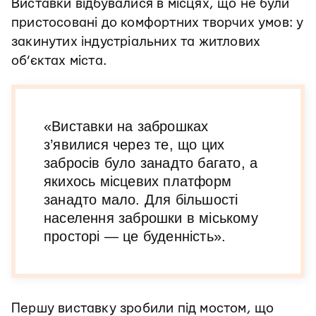
Виставки відбувалися в місцях, що не були
пристосовані до комфортних творчих умов: у
закинутих індустріальних та житлових
об’єктах міста.
«Виставки на заброшках
з’явилися через те, що цих
забросів було занадто багато, а
якихось місцевих платформ
занадто мало. Для більшості
населення заброшки в міському
просторі — це буденність».
Першу виставку зробили під мостом, що