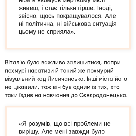
ніби в якомусь мертвому місті
живеш, і стає тільки гірше. Іноді,
звісно, щось покращувалося. Але
ні політична, ні військова ситуація
цьому не сприяла».
Віталію було важливо залишитися, попри
похмурі наративи й такий же похмурий
візуальний код Лисичанська. Інші міста його
не цікавили, тож він був одним із тих, хто
таки їздив на навчання до Сєвєродонецька.
«Я розумів, що всі проблеми не
вирішу. Але мені завжди було