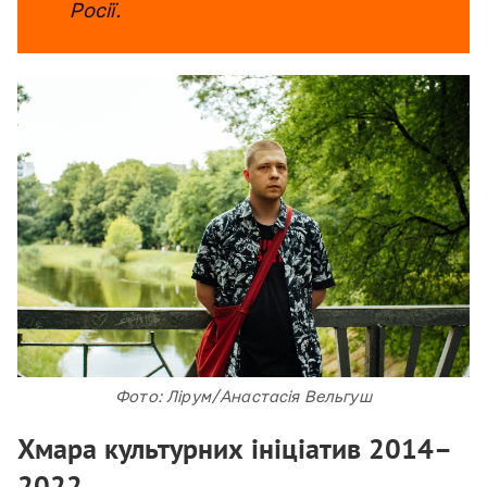
Росії.
Фото: Лірум/Анастасія Вельгуш
Хмара культурних ініціатив 2014–
2022