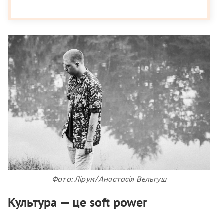
Фото: Лірум/Анастасія Вельгуш
Культура — це soft power