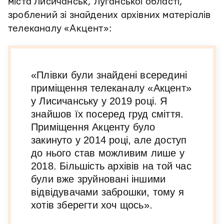
міста Лисичанськ, Луганської області,
зроблений зі знайдених архівних матеріалів
телеканалу «Акцент»:
«Плівки були знайдені всередині
приміщення телеканалу «Акцент»
у Лисичанську у 2019 році. Я
знайшов їх посеред груд сміття.
Приміщення Акценту було
закинуто у 2014 році, але доступ
до нього став можливим лише у
2018. Більшість архівів на той час
були вже зруйновані іншими
відвідувачами заброшки, тому я
хотів зберегти хоч щось».