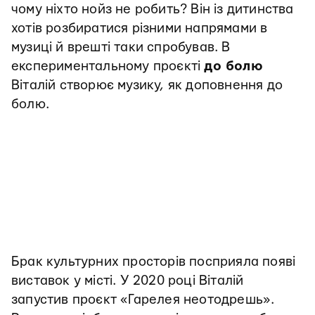
чому ніхто нойз не робить? Він із дитинства
хотів розбиратися різними напрямами в
музиці й врешті таки спробував. В
експериментальному проєкті
до болю
Віталій створює музику, як доповнення до
болю.
Брак культурних просторів посприяла появі
виставок у місті. У 2020 році Віталій
запустив проєкт «Гарелея неотодрешь».