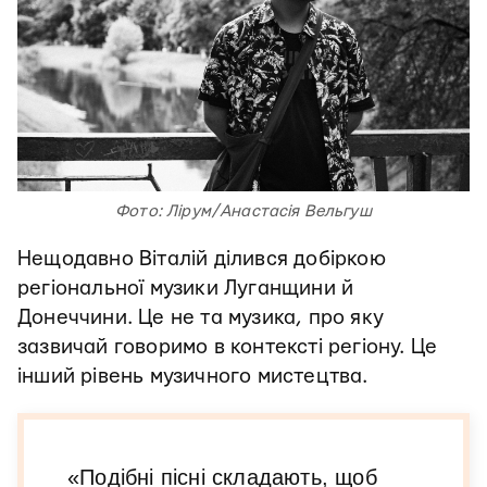
Фото: Лірум/Анастасія Вельгуш
Нещодавно Віталій ділився добіркою
регіональної музики Луганщини й
Донеччини. Це не та музика, про яку
зазвичай говоримо в контексті регіону. Це
інший рівень музичного мистецтва.
«Подібні пісні складають, щоб