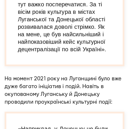
тут важко посперечатися. За ті
вісім років культура в містах
Луганської та Донецької області
розвивалася доволі стрімко. Як
на мене, це був найсильніший і
найпоказовіший кейс культурної
децентралізації по всій Україні».
На момент 2021 року на Луганщині було вже
дуже багато ініціатив і подій. Навіть в
окупованому Луганську й Донецьку
проводили проукраїнські культурні події:
«Наприклад, у Донецьку це були