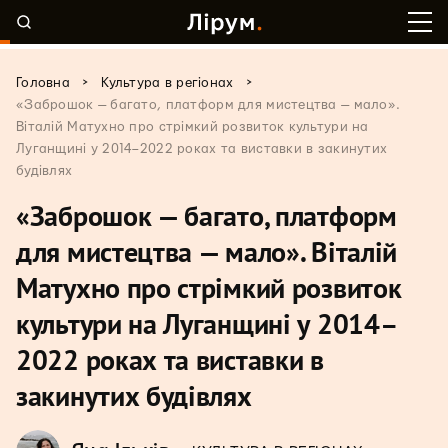
>
>
Головна
Культура в регіонах
«Заброшок — багато, платформ для мистецтва — мало».
Віталій Матухно про стрімкий розвиток культури на
Луганщині у 2014–2022 роках та виставки в закинутих
будівлях
«Заброшок — багато, платформ
для мистецтва — мало». Віталій
Матухно про стрімкий розвиток
культури на Луганщині у 2014–
2022 роках та виставки в
закинутих будівлях