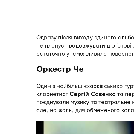
Одразу після виходу єдиного альб
не планує продовжувати цю історію
остаточно унеможливила поверне
Оркестр Че
Один з найбільш «харківських» гур
кларнетист
Сергій Савенко
та пе
поєднували музику та театральне 
але, на жаль, для обмеженого кола