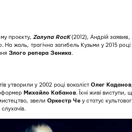
ому проєкту,
Zалупа RocK
(2012), Андрій заявив,
. На жаль, трагічна загибель Кузьми у 2015 році
ння
Злого репера Зеника
.
тів утворили у 2002 році вокаліст
Олег Каданов
рформер
Михайло Кабанов
. Їхні живі виступи, 
мистецтво, звели
Оркестр Че
у статус культовог
 слухачів.