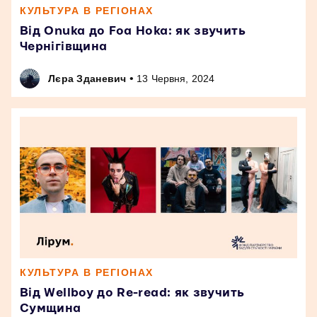
КУЛЬТУРА В РЕГІОНАХ
Від Onuka до Foa Hoka: як звучить
Чернігівщина
•
Лєра Зданевич
13 Червня, 2024
КУЛЬТУРА В РЕГІОНАХ
Від Wellboy до Re-read: як звучить
Сумщина