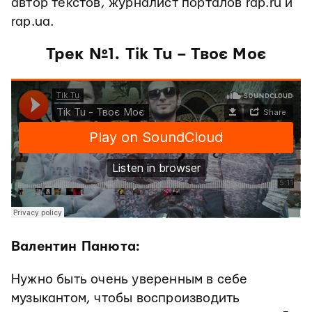
автор текстов, журналист порталов rap.ru и
rap.ua.
Трек №1. Tik Tu – Твоє Моє
Валентин Панюта:
Нужно быть очень уверенным в себе
музыкантом, чтобы воспроизводить