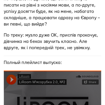
писати на рівні з носіями мови, а по-друге,
успіху досягти буде, як на мене, набагато
складніше, а працювати одразу на Європу –
ви певні, що вийде?
По треку: музло дуже ОК, приспів прокачує,
дівчинка на беках звучить класно. Але
вдруге, як і попередній трек, не увімкну.
Полный плейлист выпуска: