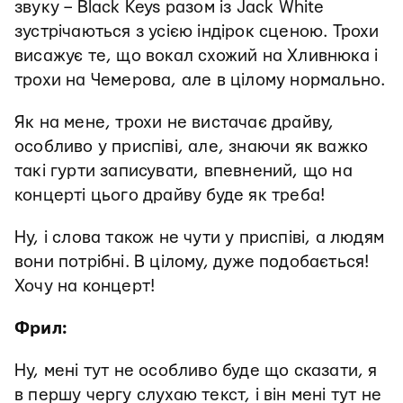
звуку – Black Keys разом із Jack White
зустрічаються з усією індірок сценою. Трохи
висажує те, що вокал схожий на Хливнюка і
трохи на Чемерова, але в цілому нормально.
Як на мене, трохи не вистачає драйву,
особливо у приспіві, але, знаючи як важко
такі гурти записувати, впевнений, що на
концерті цього драйву буде як треба!
Ну, і слова також не чути у приспіві, а людям
вони потрібні. В цілому, дуже подобається!
Хочу на концерт!
Фрил:
Ну, мені тут не особливо буде що сказати, я
в першу чергу слухаю текст, і він мені тут не