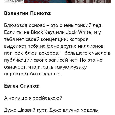
Валентин Панюта:
Блюзовая основа – это очень тонкий лед.
Если ты не Black Keys или Jack White, и у
тебя нет своей концепции, которая
выделяет тебя на фоне других миллионов
поп-рок-блюз-рокеров, – большого смысла в
публикации своих записей нет. Но это не
означает, что играть такую музыку
перестает быть весело.
Евген Ступка:
А чому це я російською?
Дуже цікавий гурт. Дуже влучна модель