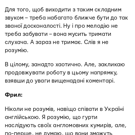
Для того, щоб виходити з таким складним
звуком – треба набагато ближче бути до так
званої досконалості. Ну і про мелодію не
треба забувати – вона мусить тримати
слухача. А зараз не тримає. Слів я не
розумію.
В цілому, занадто хаотично. Але, закликаю
продовжувати роботу в цьому напрямку,
взявши до уваги вищенадані коментарі.
Фрил:
Ніколи не розумів, навіщо співати в Україні
англійською. Я розумію, що гурти
наслідують своїх англомовних кумирів, але,
по-перше, не думаю, що вони зможуть