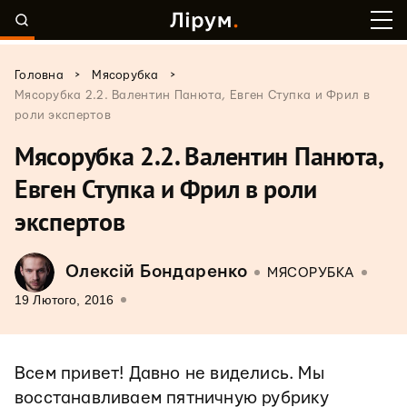
>
>
Головна
Мясорубка
Мясорубка 2.2. Валентин Панюта, Евген Ступка и Фрил в
роли экспертов
Мясорубка 2.2. Валентин Панюта,
Евген Ступка и Фрил в роли
экспертов
Олексій Бондаренко
МЯСОРУБКА
19 Лютого, 2016
Всем привет! Давно не виделись. Мы
восстанавливаем пятничную рубрику