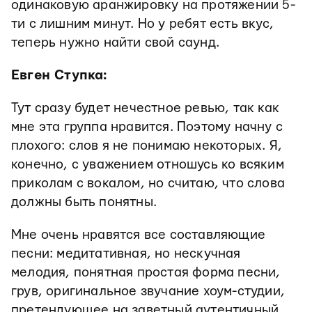
одинаковую аранжировку на протяжении 5-
ти с лишним минут. Но у ребят есть вкус,
теперь нужно найти свой cаунд.
Евген Ступка:
Тут сразу будет нечестное ревью, так как
мне эта группа нравится. Поэтому начну с
плохого: слов я не понимаю некоторых. Я,
конечно, с уважением отношусь ко всяким
приколам с вокалом, но считаю, что слова
должны быть понятны.
Мне очень нравятся все составляющие
песни: медитативная, но нескучная
мелодия, понятная простая форма песни,
грув, оригинальное звучание хоум-студии,
претендующее на заветный аутентичный