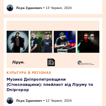
•
Лєра Зданевич
13 Червня, 2024
КУЛЬТУРА В РЕГІОНАХ
Музика Дніпропетровщини
(Січеславщини): плейлист від Ліруму та
Dnipropop
•
Лєра Зданевич
12 Червня, 2024