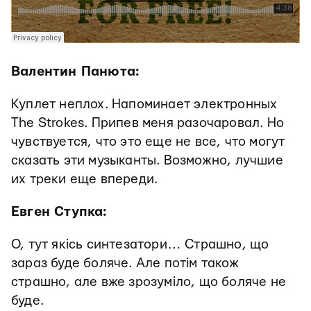
Валентин Панюта:
Куплет неплох. Напоминает электронных
The Strokes. Припев меня разочаровал. Но
чувствуется, что это еще не все, что могут
сказать эти музыканты. Возможно, лучшие
их треки еще впереди.
Евген Ступка:
О, тут якісь синтезатори… Страшно, що
зараз буде боляче. Але потім також
страшно, але вже зрозуміло, що боляче не
буде.