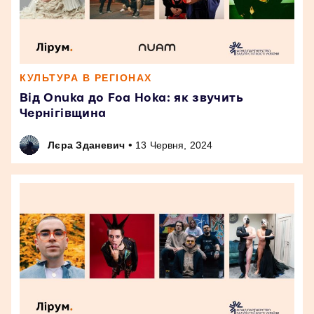
КУЛЬТУРА В РЕГІОНАХ
Від Onuka до Foa Hoka: як звучить
Чернігівщина
•
Лєра Зданевич
13 Червня, 2024