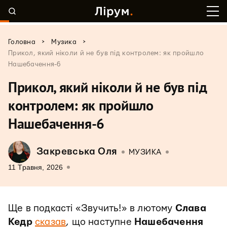
>
>
Головна
Музика
Прикол, який ніколи й не був під контролем: як пройшло
Нашебачення-6
Прикол, який ніколи й не був під
контролем: як пройшло
Нашебачення-6
Закревська Оля
МУЗИКА
11 Травня, 2026
Ще в подкасті «Звучить!» в лютому
Слава
Кедр
сказав
, що наступне
Нашебачення