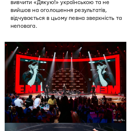
вивчити «Дякую!» українською та не
вийшов на оголошення результатів,
відчувається в цьому певна зверхність та
неповага.