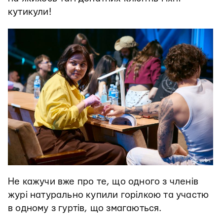
кутикули!
Не кажучи вже про те, що одного з членів
журі натурально купили горілкою та участю
в одному з гуртів, що змагаються.