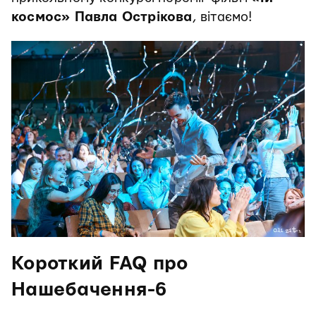
космос» Павла Острікова
, вітаємо!
Короткий FAQ про
Нашебачення-6