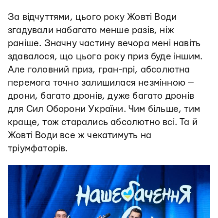
За відчуттями, цього року Жовті Води
згадували набагато менше разів, ніж
раніше. Значну частину вечора мені навіть
здавалося, що цього року приз буде іншим.
Але головний приз, гран-прі, абсолютна
перемога точно залишилася незмінною —
дрони, багато дронів, дуже багато дронів
для Сил Оборони України. Чим більше, тим
краще, тож старались абсолютно всі. Та й
Жовті Води все ж чекатимуть на
тріумфаторів.