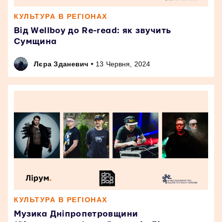
КУЛЬТУРА В РЕГІОНАХ
Від Wellboy до Re-read: як звучить
Сумщина
•
Лєра Зданевич
13 Червня, 2024
КУЛЬТУРА В РЕГІОНАХ
Музика Дніпропетровщини