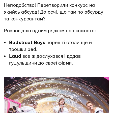
Неподобство! Перетворили конкурс на
якийсь абсурд! До речі, що там по абсурду
та конкурсантам?
Розповідаю одним рядком про кожного:
Badstreet Boys
нарешті стали ще й
трошки bed.
Laud
все ж дослухався і додав
гуцульщини до своєї фірми.