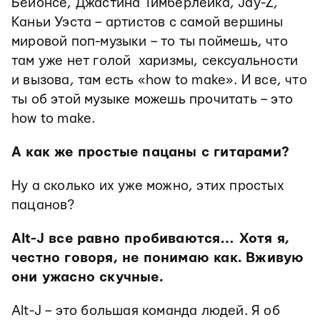
Бейонсе, Джастина Тимберлейка, Jay-Z,
Каньи Уэста – артистов с самой вершины
мировой поп-музыки – то ты поймешь, что
там уже нет голой харизмы, сексуальности
и вызова, там есть «how to make». И все, что
ты об этой музыке можешь прочитать – это
how to make.
А как же простые пацаны с гитарами?
Ну а сколько их уже можно, этих простых
пацанов?
Alt-
J все равно пробиваются… Хотя я,
честно говоря, не понимаю как. Вживую
они ужасно скучные.
Alt-J – это большая команда людей. Я об