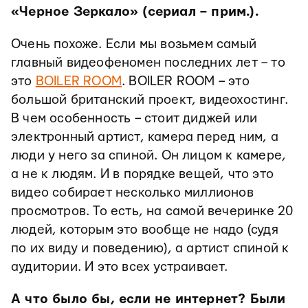
«Черное Зеркало» (сериал – прим.).
Очень похоже. Если мы возьмем самый
главный видеофеномен последних лет – то
это
BOILER ROOM
. BOILER ROOM – это
большой британский проект, видеохостинг.
В чем особенность – стоит диджей или
электронный артист, камера перед ним, а
люди у него за спиной. Он лицом к камере,
а не к людям. И в порядке вещей, что это
видео собирает несколько миллионов
просмотров. То есть, на самой вечеринке 20
людей, которым это вообще не надо (судя
по их виду и поведению), а артист спиной к
аудитории. И это всех устраивает.
А что было бы, если не интернет? Были