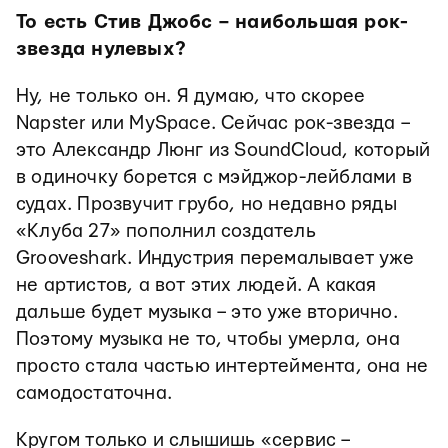
То есть Стив Джобс – наибольшая рок-
звезда нулевых?
Ну, не только он. Я думаю, что скорее
Napster или MySpace. Сейчас рок-звезда –
это Александр Люнг из SoundCloud, который
в одиночку борется с мэйджор-лейблами в
судах. Прозвучит грубо, но недавно ряды
«Клуба 27» пополнил создатель
Grooveshark. Индустрия перемалывает уже
не артистов, а вот этих людей. А какая
дальше будет музыка – это уже вторично.
Поэтому музыка не то, чтобы умерла, она
просто стала частью интертеймента, она не
самодостаточна.
Кругом только и слышишь «сервис –