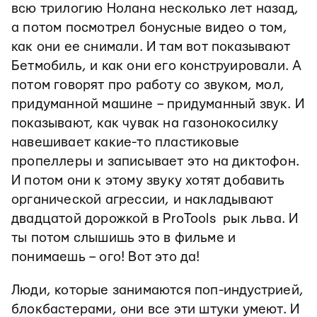
всю трилогию Нолана несколько лет назад,
а потом посмотрел бонусные видео о том,
как они ее снимали. И там вот показывают
Бетмобиль, и как они его конструировали. А
потом говорят про работу со звуком, мол,
придуманной машине – придуманный звук. И
показывают, как чувак на газонокосилку
навешивает какие-то пластиковые
пропеллеры и записывает это на диктофон.
И потом они к этому звуку хотят добавить
органической агрессии, и накладывают
двадцатой дорожкой в ProTools рык льва. И
ты потом слышишь это в фильме и
понимаешь – ого! Вот это да!
Люди, которые занимаются поп-индустрией,
блокбастерами, они все эти штуки умеют. И