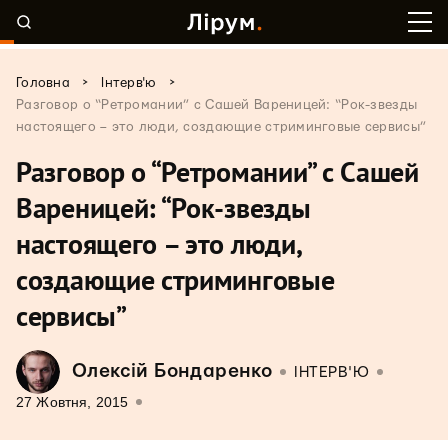
>
>
Головна
Інтерв'ю
Разговор о “Ретромании” с Сашей Вареницей: “Рок-звезды
настоящего – это люди, создающие стриминговые сервисы”
Разговор о “Ретромании” с Сашей
Вареницей: “Рок-звезды
настоящего – это люди,
создающие стриминговые
сервисы”
Олексій Бондаренко
ІНТЕРВ'Ю
27 Жовтня, 2015