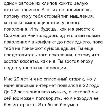
одном авторе их клипов как-то целую
статью написал. А ты их не понимаешь,
потому что у тебя старый тип мышления,
который выхолащивается у нового
поколения. И ты будешь, как и я вместе с
Саймоном Рейнольдсом, идти с этим новым
поколением в конфликт до последнего, пока
тебя не признают сумасшедшим. Ты еще
представитель того поколения, потому что
застал кассеты, как и я. Ты застал эпоху
недоступности информации.
Мне 29 лет и я не списанный старик, но у
меня впервые интернет появился в 22 года.
До 22 лет я знал всю музыку, о которой мы
сейчас можем поговорить, но я находил ее
без интернета. Это было безумно