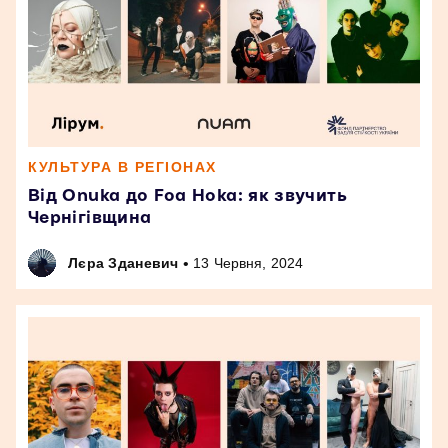
КУЛЬТУРА В РЕГІОНАХ
Від Onuka до Foa Hoka: як звучить
Чернігівщина
•
Лєра Зданевич
13 Червня, 2024