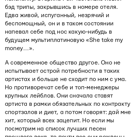
бэд трипы, закрывшись в номере отеля.
Едва живой, испуганный, незрячий и
беспомощный, он и в таком состоянии
напевал себе под нос какую-нибудь в
будущем мультиплатиновую «She take my
money…».
А современное общество другое. Оно не
испытывает острой потребности в таких
артистах и больше не сходит по ним с ума.
Но противоречат себе и топ-менеджеры
крупных лейблов. Они сначала ставят
артиста в рамки обязательных по контракту
спортзалов и диет, а потом говорят: дай мне
хит, который всех зацепит. Но если мы
посмотрим на список лучших песен