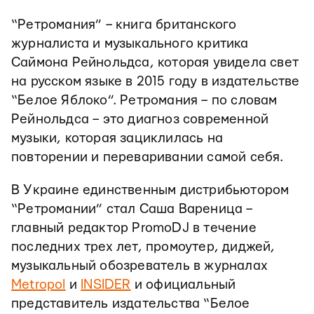
“Ретромания” – книга британского
журналиста и музыкального критика
Саймона Рейнольдса, которая увидела свет
на русском языке в 2015 году в издательстве
“Белое Яблоко”. Ретромания – по словам
Рейнольдса – это диагноз современной
музыки, которая зациклилась на
повторении и переваривании самой себя.
В Украине единственным дистрибьютором
“Ретромании” стал Саша Вареница –
главный редактор PromoDJ в течение
последних трех лет, промоутер, диджей,
музыкальный обозреватель в журналах
Metropol
и
INSIDER
и официальный
представитель издательства “Белое