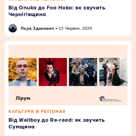
Від Onuka до Foa Hoka: як звучить
Чернігівщина
•
Лєра Зданевич
13 Червня, 2024
КУЛЬТУРА В РЕГІОНАХ
Від Wellboy до Re-read: як звучить
Сумщина