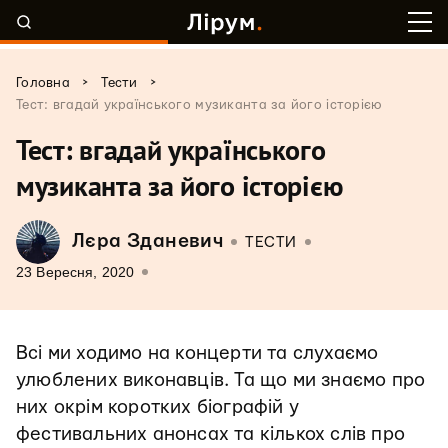
>
>
Головна
Тести
Тест: вгадай українського музиканта за його історією
Тест: вгадай українського
музиканта за його історією
Лєра Зданевич
ТЕСТИ
23 Вересня, 2020
Всі ми ходимо на концерти та слухаємо
улюблених виконавців. Та що ми знаємо про
них окрім коротких біографій у
фестивальних анонсах та кількох слів про