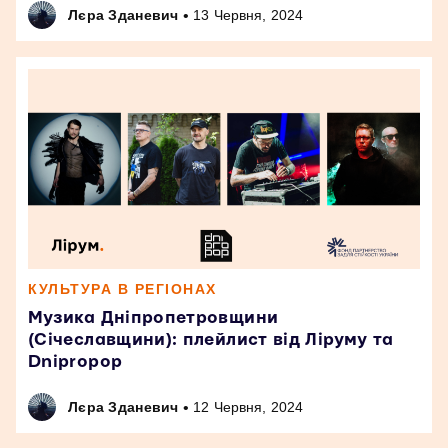
•
Лєра Зданевич
13 Червня, 2024
КУЛЬТУРА В РЕГІОНАХ
Музика Дніпропетровщини
(Січеславщини): плейлист від Ліруму та
Dnipropop
•
Лєра Зданевич
12 Червня, 2024