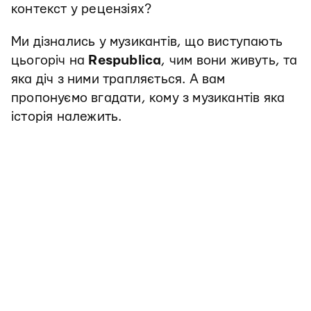
контекст у рецензіях?
Ми дізнались у музикантів, що виступають
цьогоріч на
Respublica
, чим вони живуть, та
яка діч з ними трапляється. А вам
пропонуємо вгадати, кому з музикантів яка
історія належить.