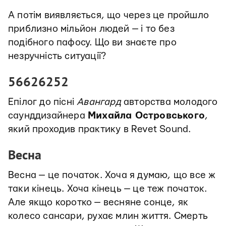
А потім виявляється, що через це пройшло
приблизно мільйон людей — і то без
подібного пафосу. Що ви знаєте про
незручність ситуації?
56626252
Епілог до пісні
Авангард
авторства молодого
саунддизайнера
Михайла Островського
,
який проходив практику в Revet Sound.
Весна
Весна — це початок. Хоча я думаю, що все ж
таки кінець. Хоча кінець — це теж початок.
Але якщо коротко — весняне сонце, як
колесо сансари, рухає млин життя. Смерть