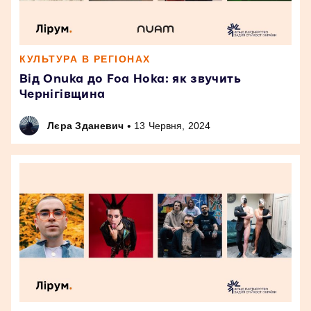
КУЛЬТУРА В РЕГІОНАХ
Від Onuka до Foa Hoka: як звучить
Чернігівщина
•
Лєра Зданевич
13 Червня, 2024