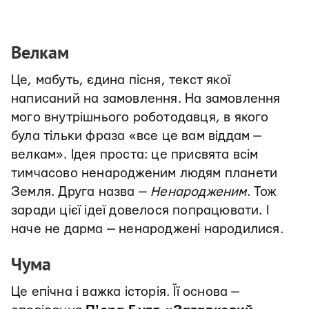
Велкам
Це, мабуть, єдина пісня, текст якої
написаний на замовлення. На замовлення
мого внутрішнього роботодавця, в якого
була тільки фраза «все це вам віддам —
велкам». Ідея проста: це присвята всім
тимчасово ненародженим людям планети
Земля. Друга назва —
Ненародженим
. Тож
заради цієї ідеї довелося попрацювати. І
наче не дарма — ненароджені народилися.
Чума
Це епічна і важка історія. Її основа —