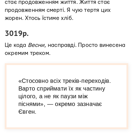
стає продовженням життя. Життя стає
продовженням смерті. Я чую тертя цих
жорен. Хтось їстиме хліб.
3019р.
Це кода
Весни
, насправді. Просто винесена
окремим треком.
«Стосовно всіх треків-переходів.
Варто сприймати їх як частину
цілого, а не як паузи між
піснями», — окремо зазначає
Євген.