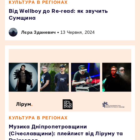
КУЛЬТУРА В РЕГІОНАХ
Від Wellboy до Re-read: як звучить
Сумщина
•
Лєра Зданевич
13 Червня, 2024
КУЛЬТУРА В РЕГІОНАХ
Музика Дніпропетровщини
(Січеславщини): плейлист від Ліруму та