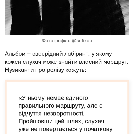
Фотографка: @sofikoo
Альбом — своєрідний лабіринт, у якому
кожен слухач може знайти власний маршрут.
Музиканти про релізу кажуть:
«У ньому немає єдиного
правильного маршруту, але є
відчуття незворотності.
Пройшовши цей шлях, слухач
уже не повертається у початкову