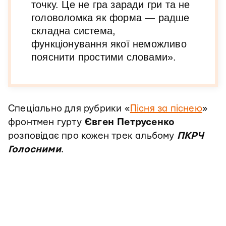
точку. Це не гра заради гри та не
головоломка як форма — радше
складна система,
функціонування якої неможливо
пояснити простими словами».
Спеціально для рубрики «
Пісня за піснею
»
фронтмен гурту
Євген Петрусенко
розповідає про кожен трек альбому
ПКРЧ
Голосними
.