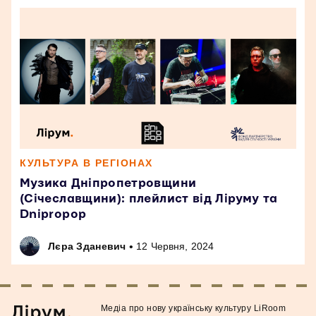
КУЛЬТУРА В РЕГІОНАХ
Музика Дніпропетровщини
(Січеславщини): плейлист від Ліруму та
Dnipropop
•
Лєра Зданевич
12 Червня, 2024
Медiа про нову українську культуру LiRoom