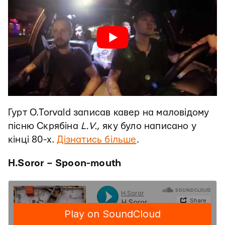
Гурт O.Torvald записав кавер на маловідому
пісню Скрябіна
L.V.
, яку було написано у
кінці 80-х.
Дізнатись більше
.
H.Soror – Spoon-mouth