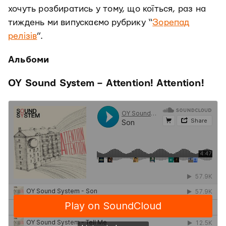
хочуть розбиратись у тому, що коїться, раз на
тиждень ми випускаємо рубрику “
Зорепад
релізів
”.
Альбоми
OY Sound System – Attention! Attention!