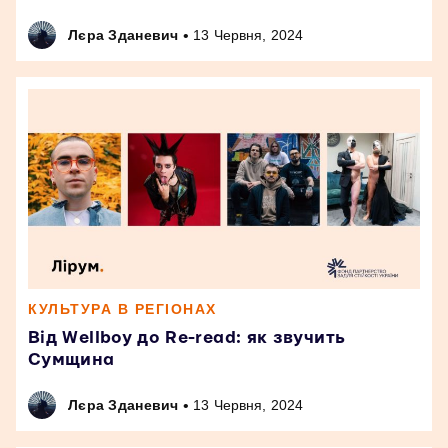
•
Лєра Зданевич
13 Червня, 2024
КУЛЬТУРА В РЕГІОНАХ
Від Wellboy до Re-read: як звучить
Сумщина
•
Лєра Зданевич
13 Червня, 2024