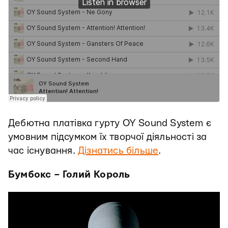
Дебютна платівка гурту OY Sound System є
умовним підсумком їх творчої діяльності за
час існування.
Дізнатись більше
.
Бумбокс – Голий Король