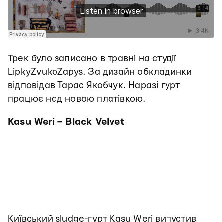
Трек було записано в травні на студії
LipkyZvukoZapys. За дизайн обкладинки
відповідав Тарас Якобчук. Наразі гурт
працює над новою платівкою.
Kasu Weri – Black Velvet
Київський sludge-гурт Kasu Weri випустив