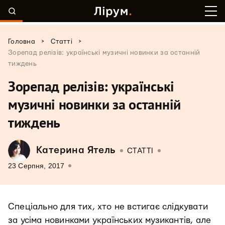
>
>
Головна
Статті
Зорепад релізів: українські музичні новинки за останній
тиждень
Зорепад релізів: українські
музичні новинки за останній
тиждень
Катерина Ятель
СТАТТІ
23 Серпня, 2017
Спеціально для тих, хто не встигає слідкувати
за усіма новинками українських музикантів, але