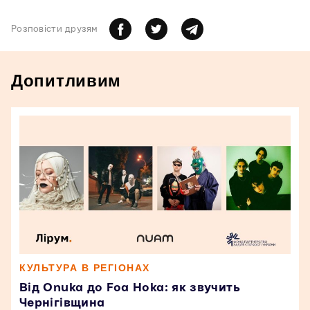
Розповiсти друзям
Допитливим
КУЛЬТУРА В РЕГІОНАХ
Від Onuka до Foa Hoka: як звучить
Чернігівщина