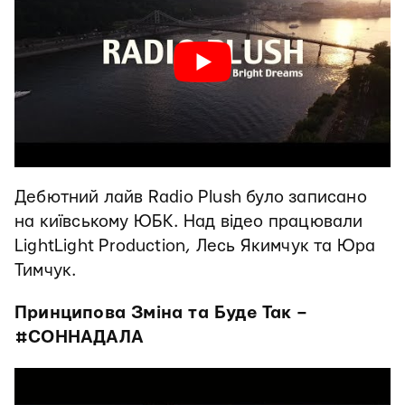
Дебютний лайв Radio Plush було записано
на київському ЮБК. Над відео працювали
LightLight Production, Лесь Якимчук та Юра
Тимчук.
Принципова Зміна та Буде Так –
#СОННАДАЛА