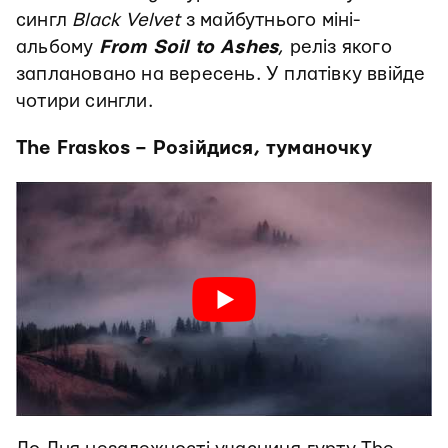
сингл
Black Velvet
з майбутнього міні-
альбому
From Soil to Ashes
, реліз якого
заплановано на вересень. У платівку ввійде
чотири сингли.
The Fraskos – Розійдися, туманочку