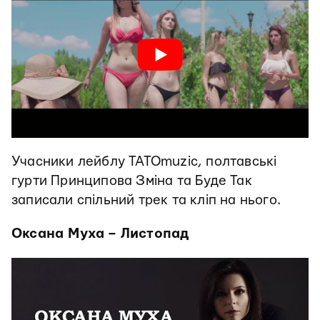
Учасники лейблу TATOmuzic, полтавські
гурти Принципова Зміна та Буде Так
записали спільний трек та кліп на нього.
Оксана Муха – Листопад