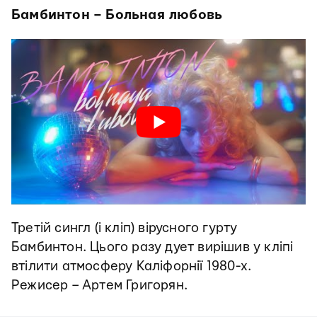
Бамбинтон – Больная любовь
Третій сингл (і кліп) вірусного гурту
Бамбинтон. Цього разу дует вирішив у кліпі
втілити атмосферу Каліфорнії 1980-х.
Режисер – Артем Григорян.